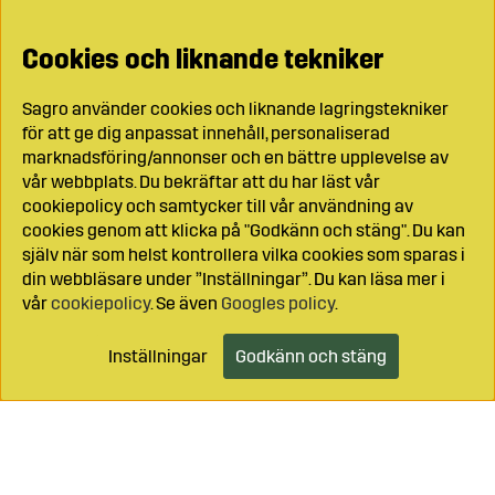
Cookies och liknande tekniker
Sagro använder cookies och liknande lagringstekniker
för att ge dig anpassat innehåll, personaliserad
marknadsföring/annonser och en bättre upplevelse av
vår webbplats. Du bekräftar att du har läst vår
cookiepolicy och samtycker till vår användning av
cookies genom att klicka på "Godkänn och stäng". Du kan
själv när som helst kontrollera vilka cookies som sparas i
din webbläsare under ”Inställningar”. Du kan läsa mer i
vår
cookiepolicy
. Se även
Googles policy
.
Inställningar
Godkänn och stäng
Lägg i kundvagnen