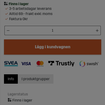
3-5 arbetsdagar leverans
Alltid 69:- frakt exkl. moms
Faktura 0kr
Lägg i kundvagnen
Info
I produktgrupper
Lagerstatus