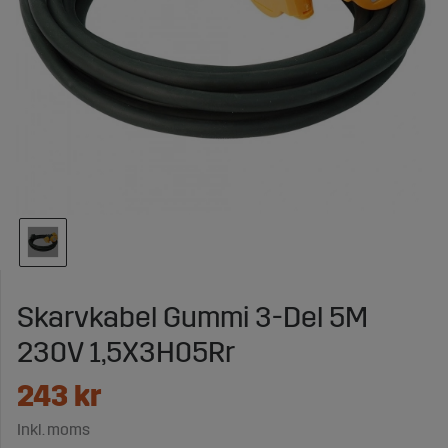
Skarvkabel Gummi 3-Del 5M
230V 1,5X3H05Rr
243
kr
Inkl. moms