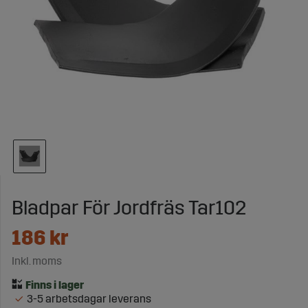
Bladpar För Jordfräs Tar102
186
kr
Inkl. moms
3-5 arbetsdagar leverans