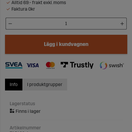
Alltid 69:- frakt exkl. moms
Faktura 0kr
Lägg i kundvagnen
Info
I produktgrupper
Lagerstatus
Artikelnummer