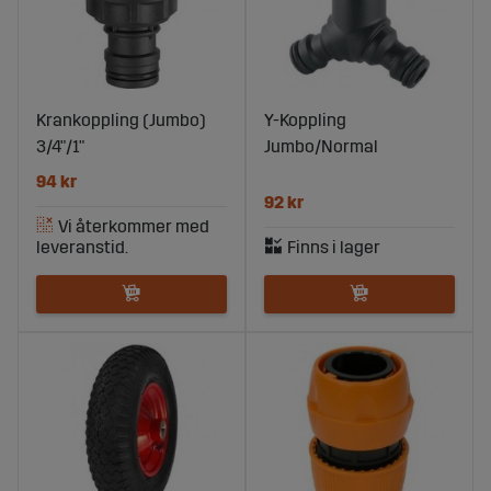
Krankoppling (Jumbo)
Y-Koppling
3/4"/1"
Jumbo/Normal
94 kr
92 kr