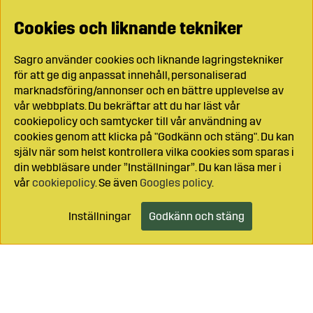
Cookies och liknande tekniker
Sagro använder cookies och liknande lagringstekniker
för att ge dig anpassat innehåll, personaliserad
marknadsföring/annonser och en bättre upplevelse av
vår webbplats. Du bekräftar att du har läst vår
cookiepolicy och samtycker till vår användning av
cookies genom att klicka på "Godkänn och stäng". Du kan
själv när som helst kontrollera vilka cookies som sparas i
din webbläsare under ”Inställningar”. Du kan läsa mer i
vår
cookiepolicy
. Se även
Googles policy
.
Inställningar
Godkänn och stäng
Lägg i kundvagnen