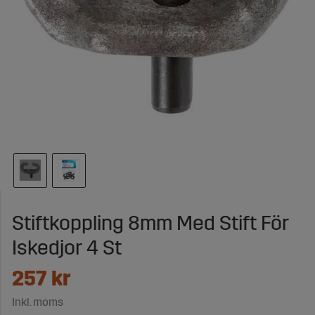
Stiftkoppling 8mm Med Stift För
Iskedjor 4 St
257
kr
Inkl. moms