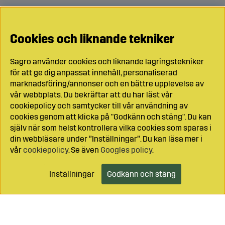
Cookies och liknande tekniker
Sagro använder cookies och liknande lagringstekniker
för att ge dig anpassat innehåll, personaliserad
marknadsföring/annonser och en bättre upplevelse av
vår webbplats. Du bekräftar att du har läst vår
cookiepolicy och samtycker till vår användning av
cookies genom att klicka på "Godkänn och stäng". Du kan
själv när som helst kontrollera vilka cookies som sparas i
din webbläsare under ”Inställningar”. Du kan läsa mer i
vår
cookiepolicy
. Se även
Googles policy
.
Inställningar
Godkänn och stäng
Lägg i kundvagnen