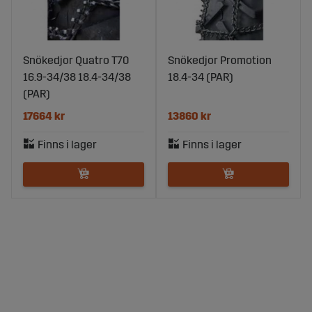
Snökedjor Quatro T70
Snökedjor Promotion
16.9-34/38 18.4-34/38
18.4-34 (PAR)
(PAR)
17664 kr
13860 kr