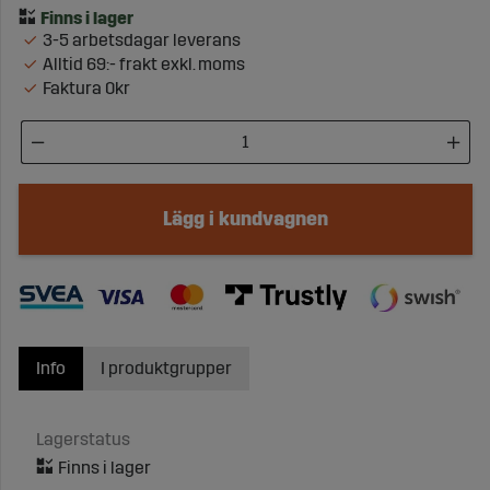
3-5 arbetsdagar leverans
Alltid 69:- frakt exkl. moms
Faktura 0kr
Lägg i kundvagnen
Info
I produktgrupper
Lagerstatus