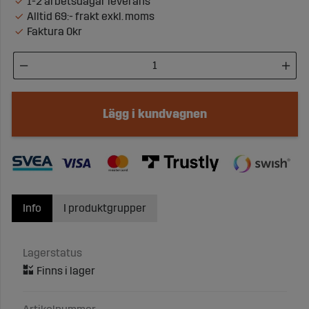
1-2 arbetsdagar leverans
Alltid 69:- frakt exkl. moms
Faktura 0kr
Lägg i kundvagnen
Info
I produktgrupper
Lagerstatus