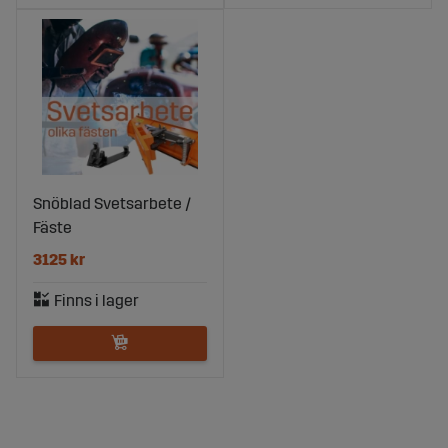
Snöblad Svetsarbete /
Fäste
3125 kr