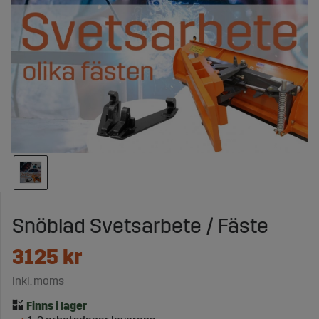
Snöblad Svetsarbete / Fäste
3125
kr
Inkl. moms