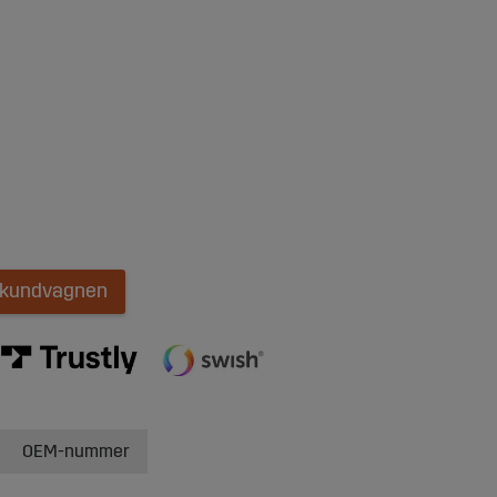
i kundvagnen
OEM-nummer