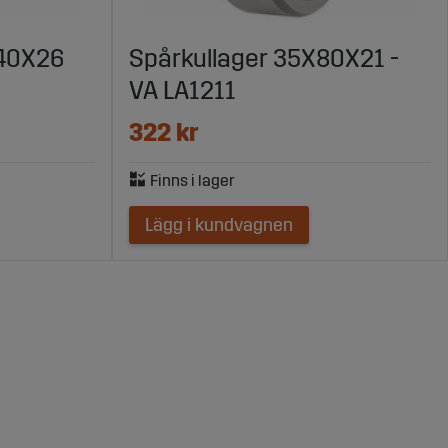
140X26
Spårkullager 35X80X21 -
VA LA1211
322 kr
Lägg i kundvagnen