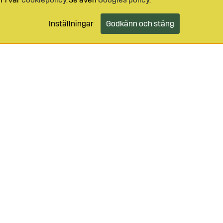
Inställningar
Godkänn och stäng
99-49059
Logga in
Kundtjänst
@sagro.se
se
Bondeåret