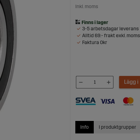
Inkl. moms
3-5 arbetsdagar leverans
Alltid 69:- frakt exkl. moms
Faktura 0kr
Lägg 
Info
I produktgrupper