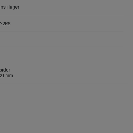
7-2RS
sidor
B 21 mm