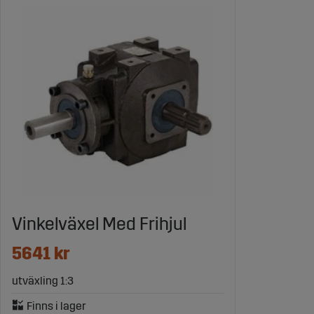
Vinkelväxel Med Frihjul
5641 kr
utväxling 1:3