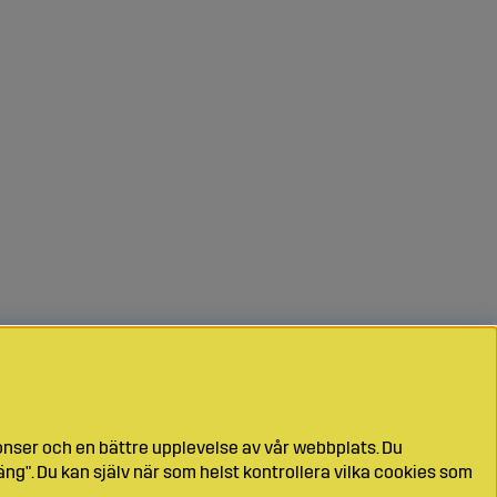
onser och en bättre upplevelse av vår webbplats. Du
ng". Du kan själv när som helst kontrollera vilka cookies som