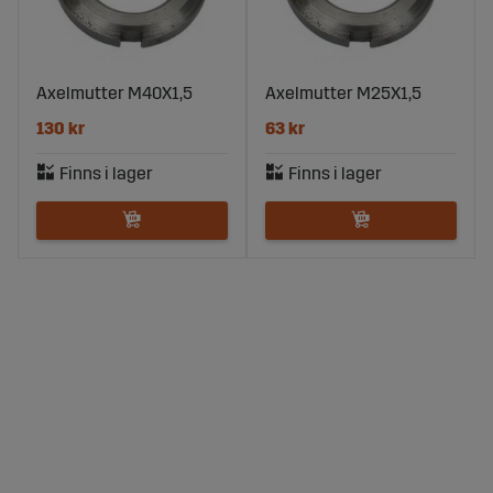
Axelmutter M40X1,5
Axelmutter M25X1,5
130 kr
63 kr