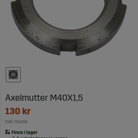
Axelmutter M40X1,5
130
kr
Inkl. moms