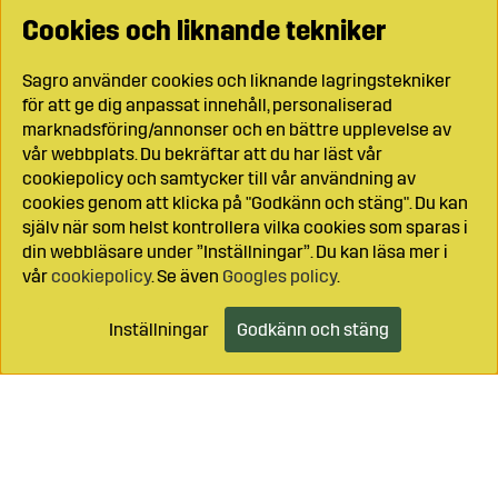
Cookies och liknande tekniker
Sagro använder cookies och liknande lagringstekniker
för att ge dig anpassat innehåll, personaliserad
marknadsföring/annonser och en bättre upplevelse av
vår webbplats. Du bekräftar att du har läst vår
cookiepolicy och samtycker till vår användning av
cookies genom att klicka på "Godkänn och stäng". Du kan
själv när som helst kontrollera vilka cookies som sparas i
din webbläsare under ”Inställningar”. Du kan läsa mer i
vår
cookiepolicy
. Se även
Googles policy
.
Inställningar
Godkänn och stäng
Lägg i kundvagnen