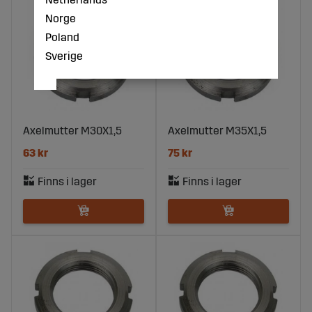
Norge
Poland
Sverige
Axelmutter M30X1,5
Axelmutter M35X1,5
63 kr
75 kr