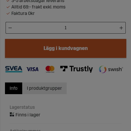
3-5 arbetsdagar leverans
Alltid 69:- frakt exkl. moms
Faktura 0kr
Lägg i kundvagnen
Info
I produktgrupper
Lagerstatus