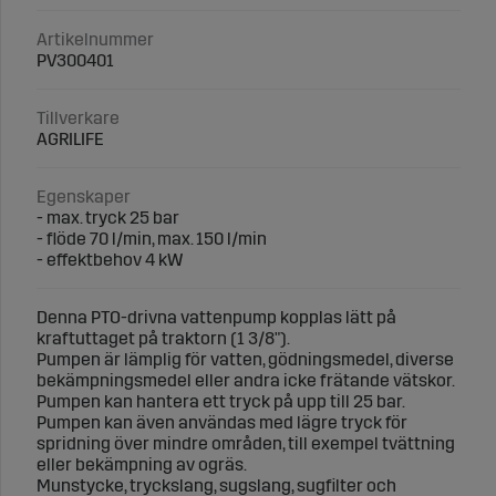
Artikelnummer
PV300401
Tillverkare
AGRILIFE
Egenskaper
- max. tryck 25 bar
- flöde 70 l/min, max. 150 l/min
- effektbehov 4 kW
Denna PTO-drivna vattenpump kopplas lätt på
kraftuttaget på traktorn (1 3/8").
Pumpen är lämplig för vatten, gödningsmedel, diverse
bekämpningsmedel eller andra icke frätande vätskor.
Pumpen kan hantera ett tryck på upp till 25 bar.
Pumpen kan även användas med lägre tryck för
spridning över mindre områden, till exempel tvättning
eller bekämpning av ogräs.
Munstycke, tryckslang, sugslang, sugfilter och