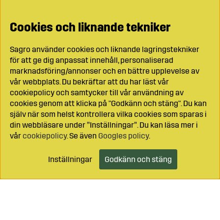
Cookies och liknande tekniker
Sagro använder cookies och liknande lagringstekniker
för att ge dig anpassat innehåll, personaliserad
marknadsföring/annonser och en bättre upplevelse av
vår webbplats. Du bekräftar att du har läst vår
cookiepolicy och samtycker till vår användning av
cookies genom att klicka på "Godkänn och stäng". Du kan
själv när som helst kontrollera vilka cookies som sparas i
din webbläsare under ”Inställningar”. Du kan läsa mer i
vår
cookiepolicy
. Se även
Googles policy
.
Inställningar
Godkänn och stäng
Lägg i kundvagnen