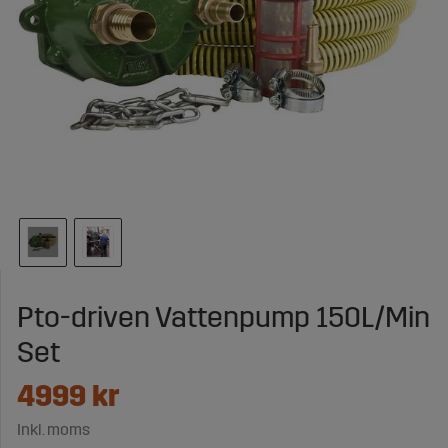
Pto-driven Vattenpump 150L/Min
Set
4999
kr
Inkl. moms