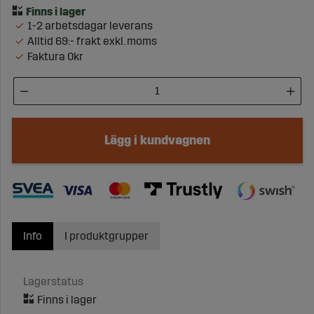
1-2 arbetsdagar leverans
Alltid 69:- frakt exkl. moms
Faktura 0kr
Lägg i kundvagnen
Info
I produktgrupper
Lagerstatus