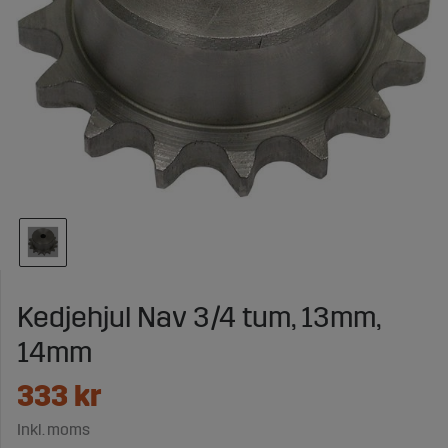
Kedjehjul Nav 3/4 tum, 13mm,
14mm
333
kr
Inkl. moms