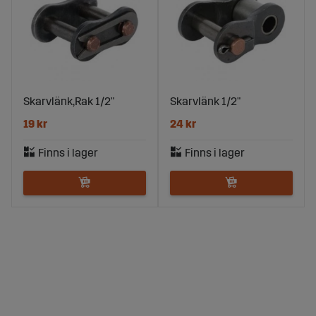
Skarvlänk,Rak 1/2"
Skarvlänk 1/2"
19 kr
24 kr