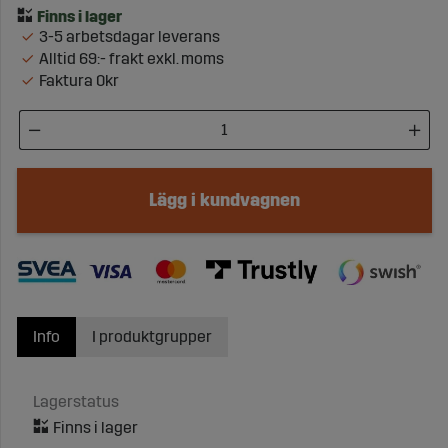
3-5 arbetsdagar leverans
Alltid 69:- frakt exkl. moms
Faktura 0kr
Lägg i kundvagnen
Info
I produktgrupper
Lagerstatus