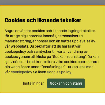
Cookies och liknande tekniker
Sagro använder cookies och liknande lagringstekniker
för att ge dig anpassat innehåll, personaliserad
marknadsföring/annonser och en bättre upplevelse av
vår webbplats. Du bekräftar att du har läst vår
cookiepolicy och samtycker till vår användning av
cookies genom att klicka på "Godkänn och stäng". Du kan
själv när som helst kontrollera vilka cookies som sparas i
din webbläsare under ”Inställningar”. Du kan läsa mer i
vår
cookiepolicy
. Se även
Googles policy
.
Inställningar
Godkänn och stäng
Lägg i kundvagnen