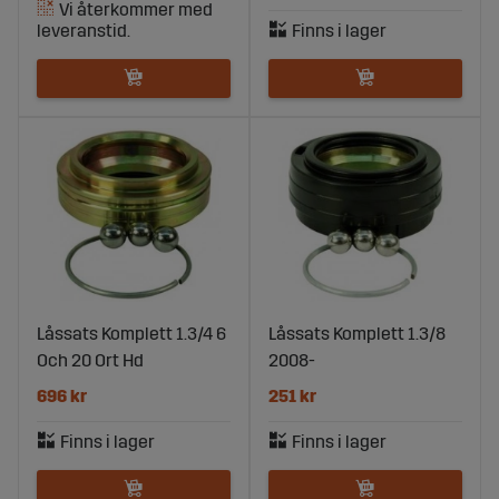
Låssats Komplett 1.3/4 6
Låssats Komplett 1.3/8
Och 20 Ort Hd
2008-
696 kr
251 kr