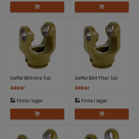
Gaffel B04 Inre Tub
Gaffel B04 Ytter Tub
446 kr
446 kr