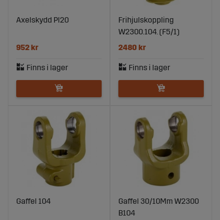
Axelskydd Pl20
Frihjulskoppling
W2300.104. (F5/1)
952 kr
2480 kr
Gaffel 104
Gaffel 30/10Mm W2300
B104