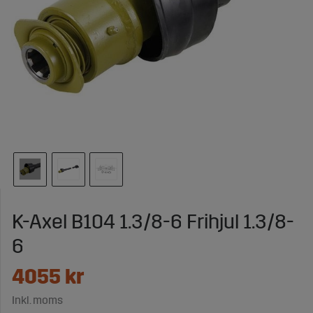
K-Axel B104 1.3/8-6 Frihjul 1.3/8-
6
4055
kr
Inkl. moms