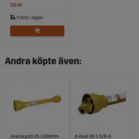
111 kr
Andra köpte även:
Axelskydd 05 1000Mm
K-Axel 06 1.3/8-6