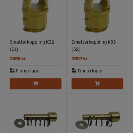
Smatterkoppling K32
Smatterkoppling K33
(61)
(62)
2565 kr
2907 kr