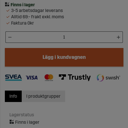
3-5 arbetsdagar leverans
Alltid 69:- frakt exkl. moms
Faktura 0kr
Lägg i kundvagnen
Info
I produktgrupper
Lagerstatus