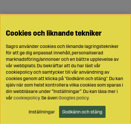
Cookies och liknande tekniker
Sagro använder cookies och liknande lagringstekniker
för att ge dig anpassat innehåll, personaliserad
marknadsföring/annonser och en bättre upplevelse av
vår webbplats. Du bekräftar att du har läst vår
cookiepolicy och samtycker till vår användning av
cookies genom att klicka på "Godkänn och stäng". Du kan
själv när som helst kontrollera vilka cookies som sparas i
din webbläsare under ”Inställningar”. Du kan läsa mer i
vår
cookiepolicy
. Se även
Googles policy
.
Inställningar
Godkänn och stäng
Lägg i kundvagnen