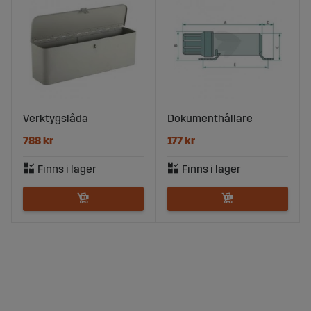
Verktygslåda
Dokumenthållare
788 kr
177 kr