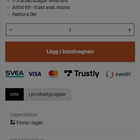
1-3 arbetsdagar leverans
Alltid 69:- frakt exkl. moms
Faktura 0kr
Lägg i kundvagnen
Info
I produktgrupper
Lagerstatus