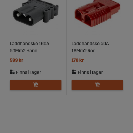
Laddhandske 160A
Laddhandske 50A
50Mm2 Hane
16Mm2 Röd
599 kr
178 kr