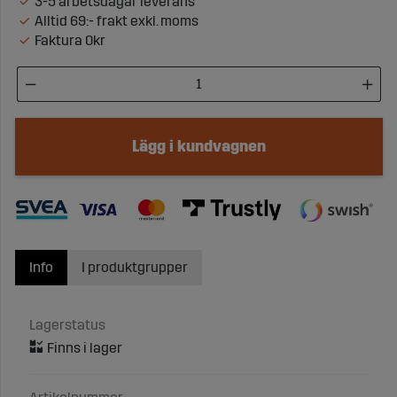
3-5 arbetsdagar leverans
Alltid 69:- frakt exkl. moms
Faktura 0kr
Lägg i kundvagnen
Info
I produktgrupper
Lagerstatus