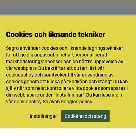
Cookies och liknande tekniker
Sagro använder cookies och liknande lagringstekniker
för att ge dig anpassat innehåll, personaliserad
marknadsföring/annonser och en bättre upplevelse av
vår webbplats. Du bekräftar att du har läst vår
cookiepolicy och samtycker till vår användning av
cookies genom att klicka på "Godkänn och stäng". Du kan
själv när som helst kontrollera vilka cookies som sparas i
din webbläsare under ”Inställningar”. Du kan läsa mer i
vår
cookiepolicy
. Se även
Googles policy
.
Inställningar
Godkänn och stäng
Lägg i kundvagnen