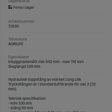
Lagerstatus
Artikelnummer
T1630
Tillverkare
AGRILIFE
Egenskaper
Inbyggnadsmått min 542 mm - max 741 mm
Slaglängd 199 mm
Hydraulisk toppstång av märket Long Life.
Tryckstången är i standardutförande för cat 3 (32
mm).
Teknisk specifikation:
- kolv 100 mm
- stång 50 mm