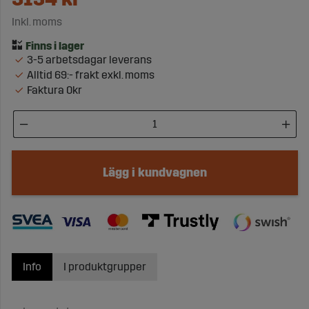
Inkl. moms
3-5 arbetsdagar leverans
Alltid 69:- frakt exkl. moms
Faktura 0kr
Lägg i kundvagnen
Info
I produktgrupper