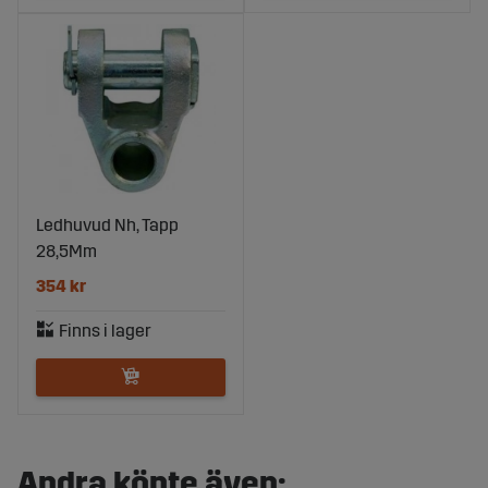
Ledhuvud Nh, Tapp
28,5Mm
354 kr
Andra köpte även: