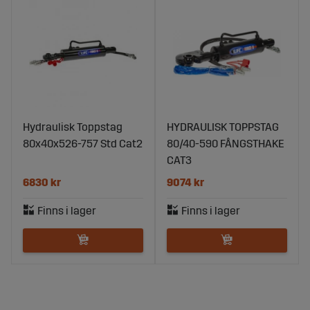
Hydraulisk Toppstag
HYDRAULISK TOPPSTAG
80x40x526-757 Std Cat2
80/40-590 FÅNGSTHAKE
CAT3
6830 kr
9074 kr