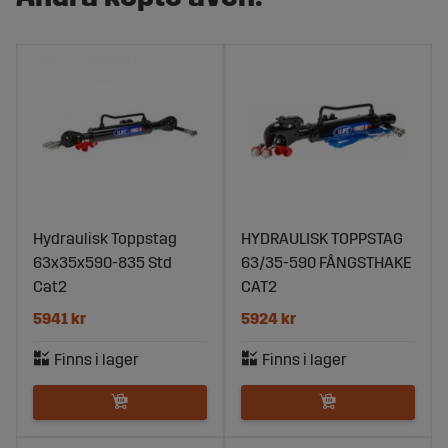
Hydraulisk Toppstag
HYDRAULISK TOPPSTAG
63x35x590-835 Std
63/35-590 FÅNGSTHAKE
Cat2
CAT2
5941 kr
5924 kr