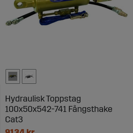
Hydraulisk Toppstag
100x50x542-741 Fångsthake
Cat3
9134
kr