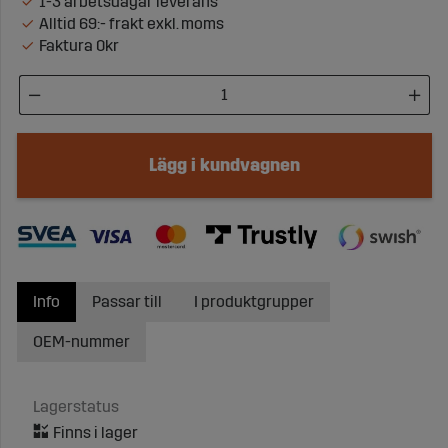
1-3 arbetsdagar leverans
Alltid 69:- frakt exkl. moms
Faktura 0kr
Lägg i kundvagnen
Info
Passar till
I produktgrupper
OEM-nummer
Lagerstatus