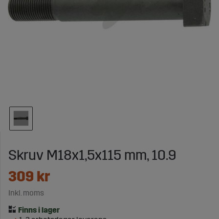
Skruv M18x1,5x115 mm, 10.9
309
kr
Inkl. moms