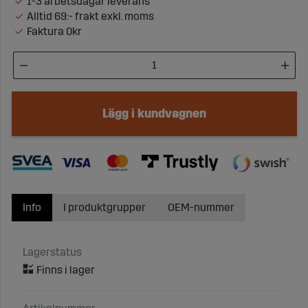
1-3 arbetsdagar leverans
Alltid 69:- frakt exkl. moms
Faktura 0kr
Lägg i kundvagnen
Info
I produktgrupper
OEM-nummer
Lagerstatus