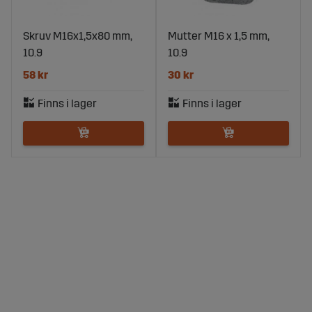
Skruv M16x1,5x80 mm,
Mutter M16 x 1,5 mm,
10.9
10.9
58 kr
30 kr