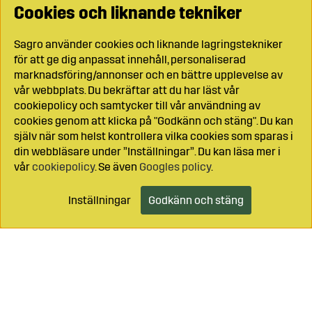
Cookies och liknande tekniker
Sagro använder cookies och liknande lagringstekniker
för att ge dig anpassat innehåll, personaliserad
marknadsföring/annonser och en bättre upplevelse av
vår webbplats. Du bekräftar att du har läst vår
cookiepolicy och samtycker till vår användning av
cookies genom att klicka på "Godkänn och stäng". Du kan
själv när som helst kontrollera vilka cookies som sparas i
din webbläsare under ”Inställningar”. Du kan läsa mer i
vår
cookiepolicy
. Se även
Googles policy
.
Inställningar
Godkänn och stäng
Lägg i kundvagnen