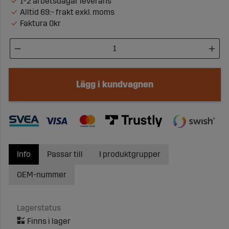
1-2 arbetsdagar leverans
Alltid 69:- frakt exkl. moms
Faktura 0kr
Lägg i kundvagnen
Info
Passar till
I produktgrupper
OEM-nummer
Lagerstatus