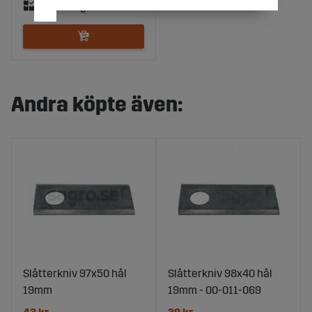
Andra köpte även:
Slåtterkniv 97x50 hål
Slåtterkniv 98x40 hål
19mm
19mm - 00-011-069