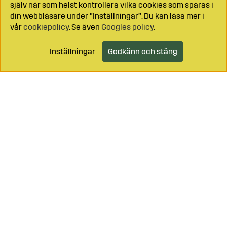
själv när som helst kontrollera vilka cookies som sparas i
din webbläsare under ”Inställningar”. Du kan läsa mer i
vår
cookiepolicy
. Se även
Googles policy
.
Inställningar
Godkänn och stäng
Lägg i kundvagnen