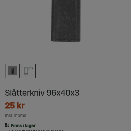
Slåtterkniv 96x40x3
25
kr
Inkl. moms