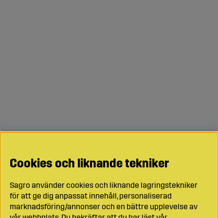
Cookies och liknande tekniker
Sagro använder cookies och liknande lagringstekniker
för att ge dig anpassat innehåll, personaliserad
marknadsföring/annonser och en bättre upplevelse av
vår webbplats. Du bekräftar att du har läst vår