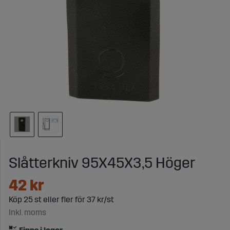
Slåtterkniv 95X45X3,5 Höger
42
kr
Köp
25 st
eller fler för
37 kr/st
Inkl. moms