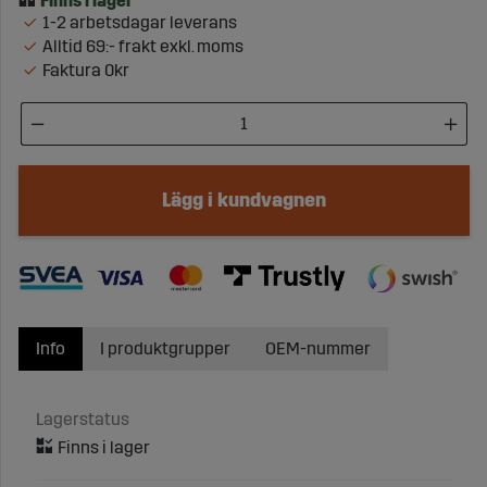
1-2 arbetsdagar leverans
Alltid 69:- frakt exkl. moms
Faktura 0kr
Lägg i kundvagnen
Info
I produktgrupper
OEM-nummer
Lagerstatus