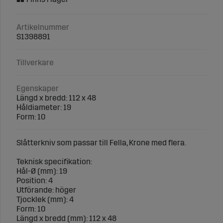
Artikelnummer
S1398891
Tillverkare
Egenskaper
Längd x bredd: 112 x 48
Håldiameter: 19
Form: 10
Slåtterkniv som passar till Fella, Krone med flera.
Teknisk specifikation:
Hål-Ø (mm): 19
Position: 4
Utförande: höger
Tjocklek (mm): 4
Form: 10
Längd x bredd (mm): 112 x 48