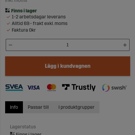
Inkl. moms
1-2 arbetsdagar leverans
Alltid 69:- frakt exkl. moms
Faktura 0kr
Lägg i kundvagnen
Info
Passar till
I produktgrupper
Lagerstatus