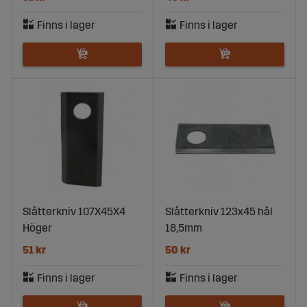
Slåtterkniv 107X45X4
Slåtterkniv 123x45 hål
Höger
18,5mm
51 kr
50 kr