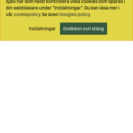
själv när som helst kontrollera vilka cookies som sparas i
din webbläsare under ”Inställningar”. Du kan läsa mer i
vår
cookiepolicy
. Se även
Googles policy
.
Inställningar
Godkänn och stäng
Lägg i kundvagnen