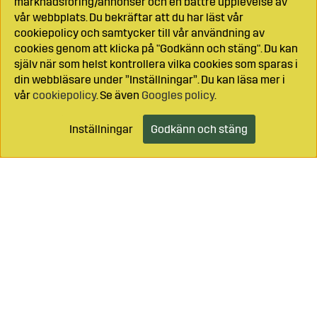
marknadsföring/annonser och en bättre upplevelse av
vår webbplats. Du bekräftar att du har läst vår
cookiepolicy och samtycker till vår användning av
cookies genom att klicka på "Godkänn och stäng". Du kan
själv när som helst kontrollera vilka cookies som sparas i
din webbläsare under ”Inställningar”. Du kan läsa mer i
vår
cookiepolicy
. Se även
Googles policy
.
Inställningar
Godkänn och stäng
Lägg i kundvagnen