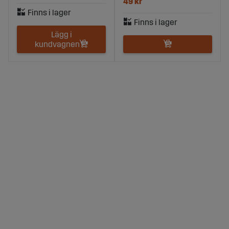
49 kr
Lägg i
kundvagnen