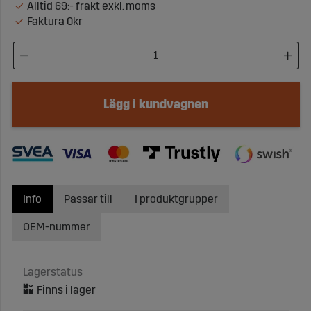
Alltid 69:- frakt exkl. moms
Faktura 0kr
Lägg i kundvagnen
Info
Passar till
I produktgrupper
OEM-nummer
Lagerstatus