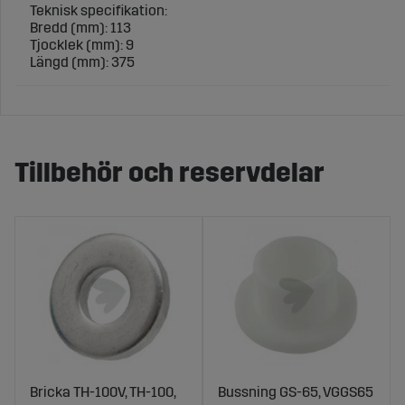
Teknisk specifikation:
Bredd (mm): 113
Tjocklek (mm): 9
Längd (mm): 375
Tillbehör och reservdelar
Bricka TH-100V, TH-100,
Bussning GS-65, VGGS65