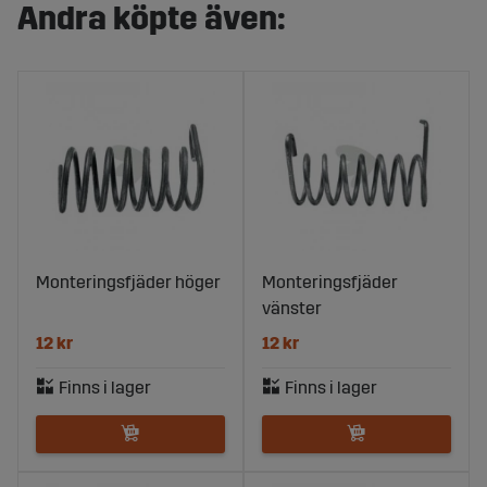
Andra köpte även:
Monteringsfjäder höger
Monteringsfjäder
vänster
12 kr
12 kr