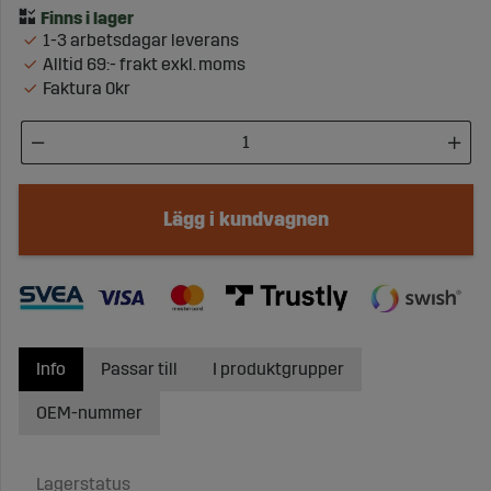
1-3 arbetsdagar leverans
Alltid 69:- frakt exkl. moms
Faktura 0kr
Lägg i kundvagnen
Info
Passar till
I produktgrupper
OEM-nummer
Lagerstatus