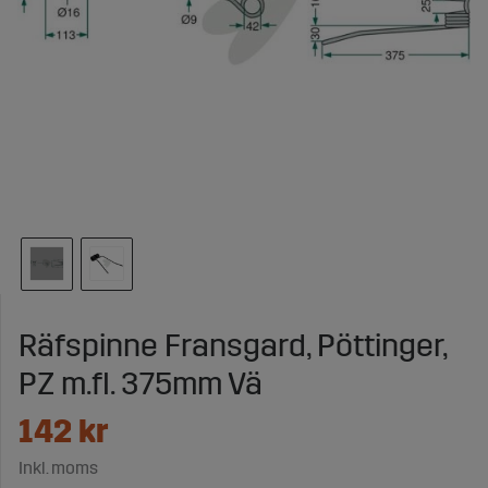
Räfspinne Fransgard, Pöttinger,
PZ m.fl. 375mm Vä
142
kr
Inkl. moms