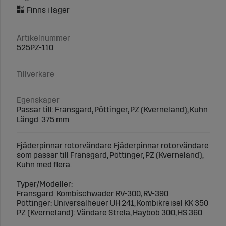
Artikelnummer
525PZ-110
Tillverkare
Egenskaper
Passar till: Fransgard, Pöttinger, PZ (Kverneland), Kuhn
Längd: 375 mm
Fjäderpinnar rotorvändare Fjäderpinnar rotorvändare
som passar till Fransgard, Pöttinger, PZ (Kverneland),
Kuhn med flera.
Typer/Modeller:
Fransgard: Kombischwader RV-300, RV-390
Pöttinger: Universalheuer UH 241, Kombikreisel KK 350
PZ (Kverneland): Vändare Strela, Haybob 300, HS 360