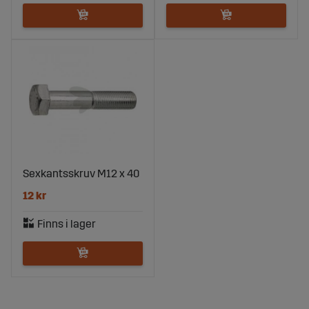
Sexkantsskruv M12 x 40
12 kr