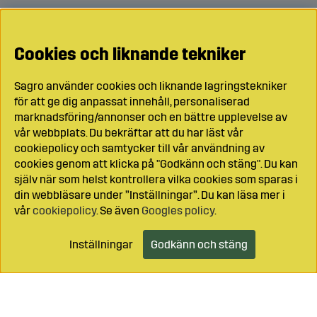
Cookies och liknande tekniker
Sagro använder cookies och liknande lagringstekniker
för att ge dig anpassat innehåll, personaliserad
marknadsföring/annonser och en bättre upplevelse av
vår webbplats. Du bekräftar att du har läst vår
cookiepolicy och samtycker till vår användning av
cookies genom att klicka på "Godkänn och stäng". Du kan
själv när som helst kontrollera vilka cookies som sparas i
din webbläsare under ”Inställningar”. Du kan läsa mer i
vår
cookiepolicy
. Se även
Googles policy
.
Inställningar
Godkänn och stäng
Lägg i kundvagnen