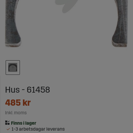
Hus - 61458
485
kr
Inkl. moms
1-3 arbetsdagar leverans