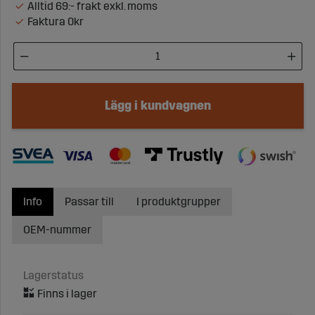
Alltid 69:- frakt exkl. moms
Faktura 0kr
Lägg i kundvagnen
Info
Passar till
I produktgrupper
OEM-nummer
Lagerstatus