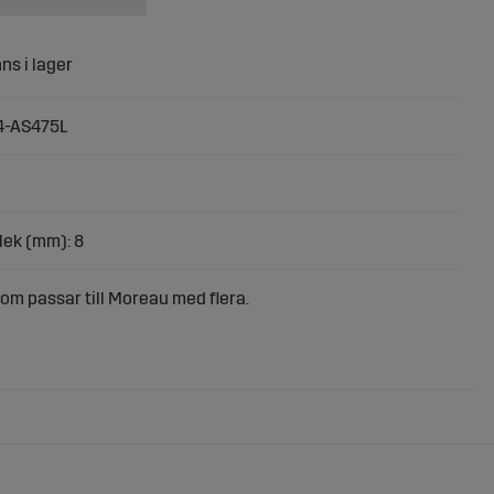
4-AS475L
lek (mm): 8
om passar till Moreau med flera.