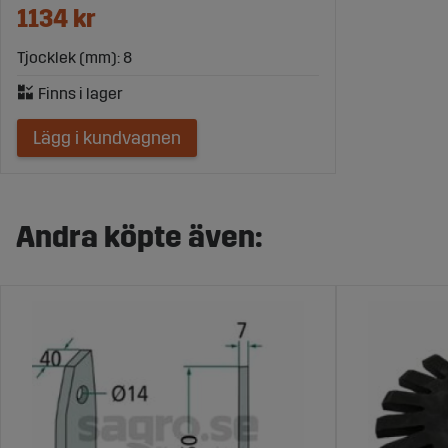
1134 kr
Tjocklek (mm): 8
Lägg i kundvagnen
Andra köpte även: