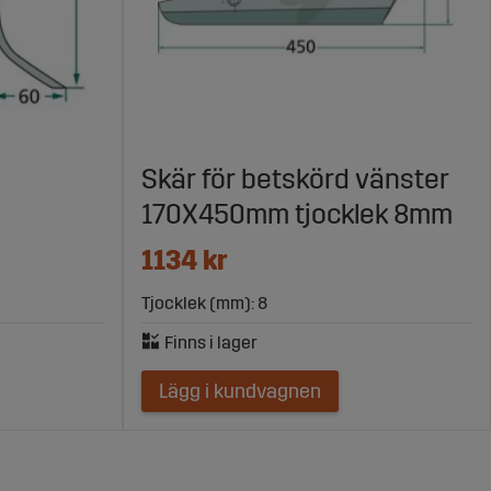
Skär för betskörd vänster
170X450mm tjocklek 8mm
1134 kr
Tjocklek (mm): 8
Lägg i kundvagnen