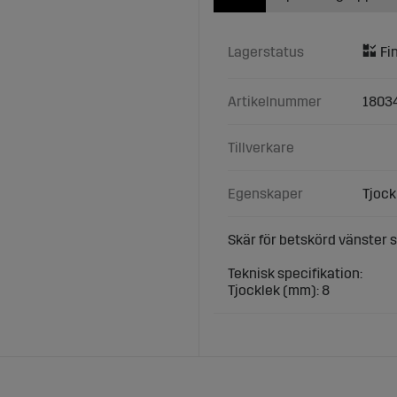
Lagerstatus
Artikelnummer
1803
Tillverkare
Egenskaper
Tjock
Skär för betskörd vänster s
Teknisk specifikation:
Tjocklek (mm): 8