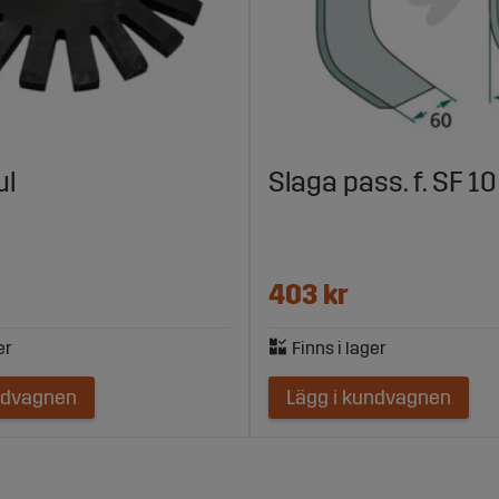
ul
Slaga pass. f. SF 10
403 kr
ndvagnen
Lägg i kundvagnen