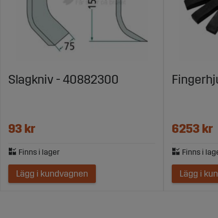
Slagkniv - 40882300
Fingerhj
93 kr
6253 kr
Lägg i kundvagnen
Lägg i ku