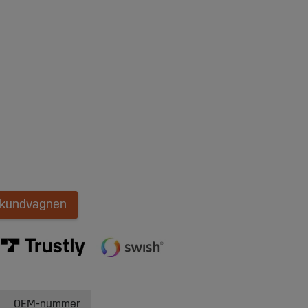
i kundvagnen
OEM-nummer