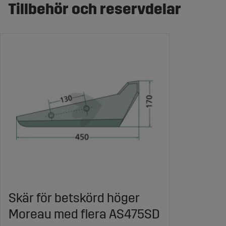
Tillbehör och reservdelar
Skär för betskörd höger
Moreau med flera AS475SD