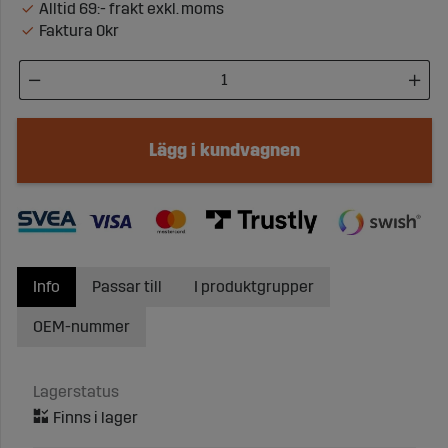
Alltid 69:- frakt exkl. moms
Faktura 0kr
Lägg i kundvagnen
Info
Passar till
I produktgrupper
OEM-nummer
Lagerstatus