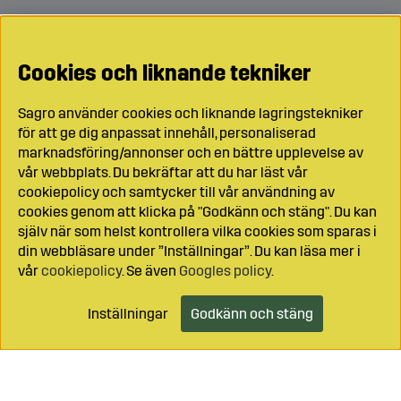
Cookies och liknande tekniker
Sagro använder cookies och liknande lagringstekniker
för att ge dig anpassat innehåll, personaliserad
marknadsföring/annonser och en bättre upplevelse av
vår webbplats. Du bekräftar att du har läst vår
cookiepolicy och samtycker till vår användning av
cookies genom att klicka på "Godkänn och stäng". Du kan
själv när som helst kontrollera vilka cookies som sparas i
din webbläsare under ”Inställningar”. Du kan läsa mer i
vår
cookiepolicy
. Se även
Googles policy
.
Inställningar
Godkänn och stäng
Lägg i kundvagnen