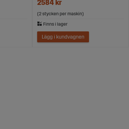
2584 kr
(2 stycken per maskin)
Lägg i kundvagnen