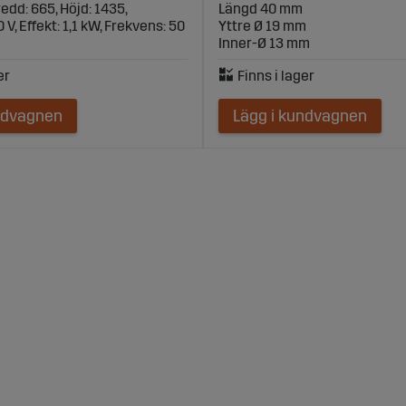
edd: 665, Höjd: 1435,
Längd 40 mm
V, Effekt: 1,1 kW, Frekvens: 50
Yttre Ø 19 mm
Inner-Ø 13 mm
ndvagnen
Lägg i kundvagnen