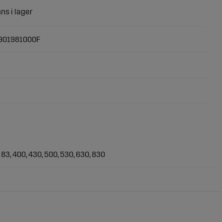
901981000F
, 83, 400, 430, 500, 530, 630, 830