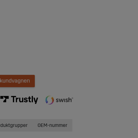
i kundvagnen
oduktgrupper
OEM-nummer