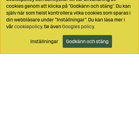
cookies genom att klicka på "Godkänn och stäng". Du kan
själv när som helst kontrollera vilka cookies som sparas i
din webbläsare under ”Inställningar”. Du kan läsa mer i
vår
cookiepolicy
. Se även
Googles policy
.
Inställningar
Godkänn och stäng
Lägg i kundvagnen