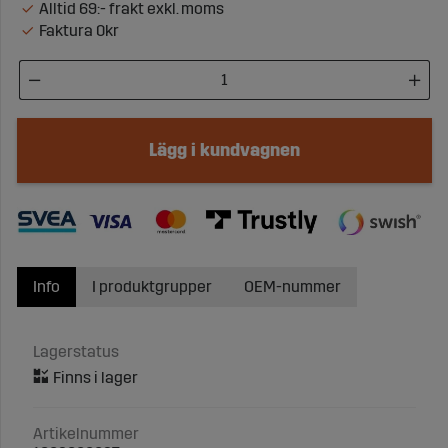
Alltid 69:- frakt exkl. moms
Faktura 0kr
Lägg i kundvagnen
Info
I produktgrupper
OEM-nummer
Lagerstatus
Artikelnummer