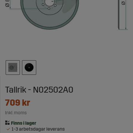
Tallrik - N02502A0
709
kr
Inkl. moms
1-3 arbetsdagar leverans