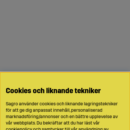
Cookies och liknande tekniker
Sagro använder cookies och liknande lagringstekniker
för att ge dig anpassat innehåll, personaliserad
marknadsföring/annonser och en bättre upplevelse av
vår webbplats. Du bekräftar att du har läst vår
cookiepolicy och samtycker till vår användning av