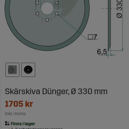
Skärskiva Dünger, Ø 330 mm
1705
kr
Inkl. moms