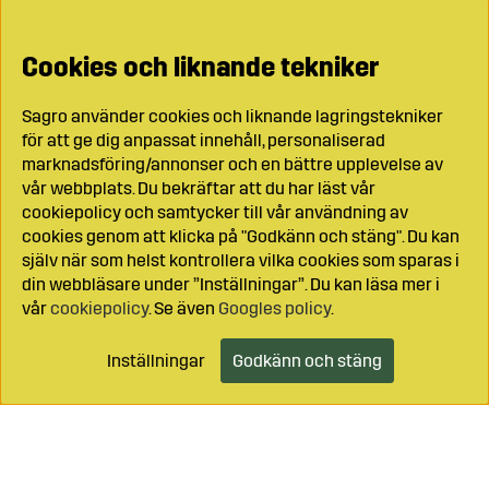
Cookies och liknande tekniker
Sagro använder cookies och liknande lagringstekniker
för att ge dig anpassat innehåll, personaliserad
marknadsföring/annonser och en bättre upplevelse av
vår webbplats. Du bekräftar att du har läst vår
cookiepolicy och samtycker till vår användning av
cookies genom att klicka på "Godkänn och stäng". Du kan
själv när som helst kontrollera vilka cookies som sparas i
din webbläsare under ”Inställningar”. Du kan läsa mer i
vår
cookiepolicy
. Se även
Googles policy
.
Inställningar
Godkänn och stäng
Lägg i kundvagnen