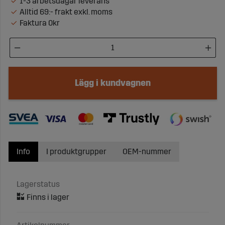
1-3 arbetsdagar leverans
Alltid 69:- frakt exkl. moms
Faktura 0kr
Lägg i kundvagnen
Info
I produktgrupper
OEM-nummer
Lagerstatus