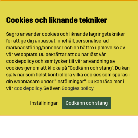
Cookies och liknande tekniker
Sagro använder cookies och liknande lagringstekniker
för att ge dig anpassat innehåll, personaliserad
marknadsföring/annonser och en bättre upplevelse av
vår webbplats. Du bekräftar att du har läst vår
cookiepolicy och samtycker till vår användning av
cookies genom att klicka på "Godkänn och stäng". Du kan
själv när som helst kontrollera vilka cookies som sparas i
din webbläsare under ”Inställningar”. Du kan läsa mer i
vår
cookiepolicy
. Se även
Googles policy
.
Inställningar
Godkänn och stäng
Lägg i kundvagnen