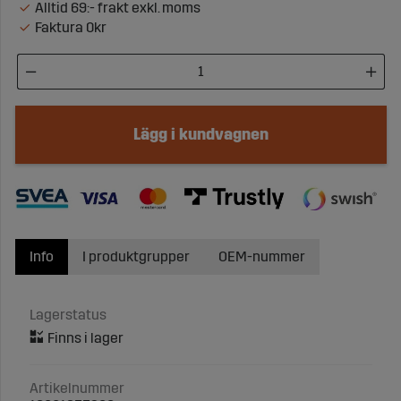
Alltid 69:- frakt exkl. moms
Faktura 0kr
Lägg i kundvagnen
Info
I produktgrupper
OEM-nummer
Lagerstatus
Artikelnummer