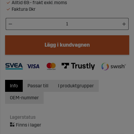
Alltid 69:- frakt exkl. moms
Faktura 0kr
Lägg i kundvagnen
Info
Passar till
I produktgrupper
OEM-nummer
Lagerstatus