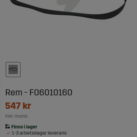
Rem - F06010160
547
kr
Inkl. moms
1-3 arbetsdagar leverans