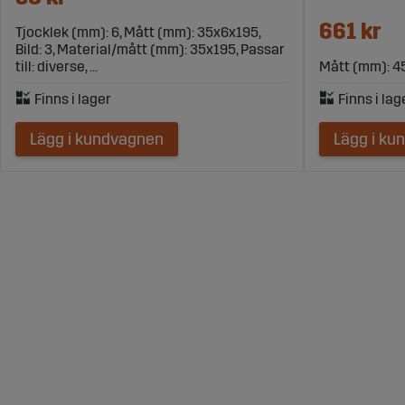
661 kr
Tjocklek (mm): 6, Mått (mm): 35x6x195,
Bild: 3, Material/mått (mm): 35x195, Passar
till: diverse, ...
Mått (mm): 4
Lägg i kundvagnen
Lägg i ku