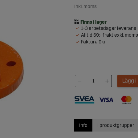
Inkl. moms
1-3 arbetsdagar leverans
Alltid 69:- frakt exkl. moms
Faktura 0kr
Lägg 
Info
I produktgrupper