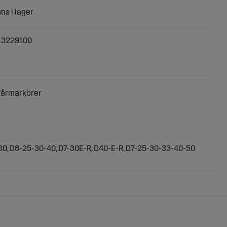
13229100
pårmarkörer
0, D8-25-30-40, D7-30E-R, D40-E-R, D7-25-30-33-40-50