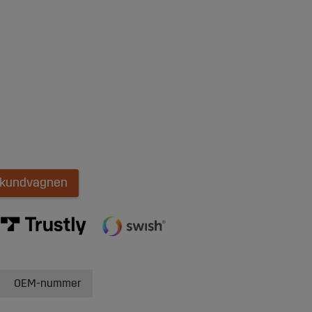
i kundvagnen
OEM-nummer