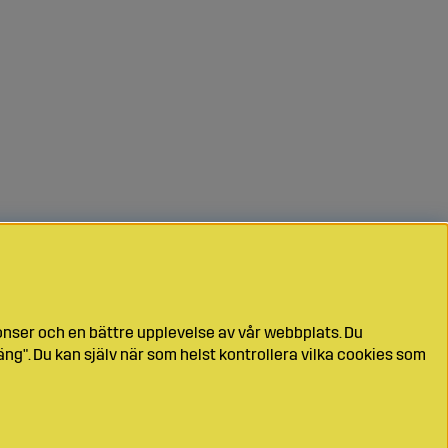
onser och en bättre upplevelse av vår webbplats. Du
ng". Du kan själv när som helst kontrollera vilka cookies som