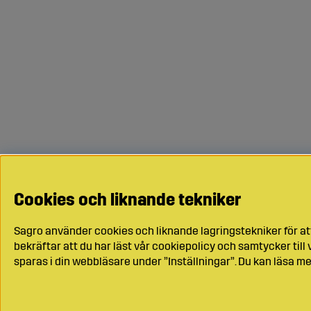
Cookies och liknande tekniker
Sagro använder cookies och liknande lagringstekniker för at
bekräftar att du har läst vår cookiepolicy och samtycker til
sparas i din webbläsare under ”Inställningar”. Du kan läsa me