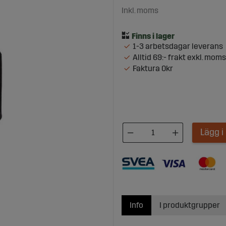
Inkl. moms
1-3 arbetsdagar leverans
Alltid 69:- frakt exkl. moms
Faktura 0kr
Lägg 
Info
I produktgrupper