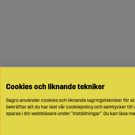
Cookies och liknande tekniker
Sagro använder cookies och liknande lagringstekniker för at
bekräftar att du har läst vår cookiepolicy och samtycker til
sparas i din webbläsare under ”Inställningar”. Du kan läsa me