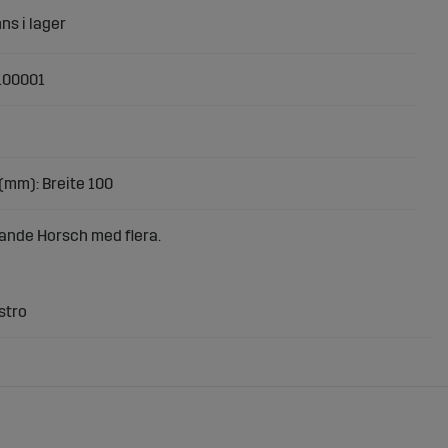
100001
(mm): Breite 100
ande Horsch med flera.
stro