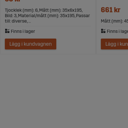
661 kr
Tjocklek (mm): 6, Mått (mm): 35x6x195,
Bild: 3, Material/mått (mm): 35x195, Passar
till: diverse, ...
Mått (mm): 4
Lägg i kundvagnen
Lägg i ku