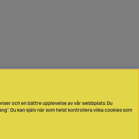
onser och en bättre upplevelse av vår webbplats. Du
ng". Du kan själv när som helst kontrollera vilka cookies som