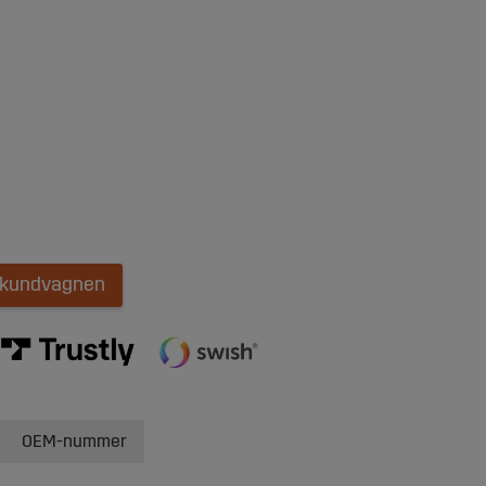
i kundvagnen
OEM-nummer