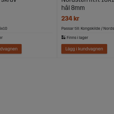
hål 8mm
234 kr
5x10
Passar till: Kongskilde / Nords
ndvagnen
Lägg i kundvagnen