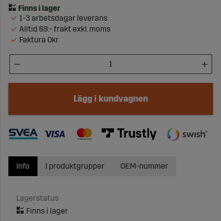
1-3 arbetsdagar leverans
Alltid 69:- frakt exkl. moms
Faktura 0kr
Lägg i kundvagnen
Info
I produktgrupper
OEM-nummer
Lagerstatus