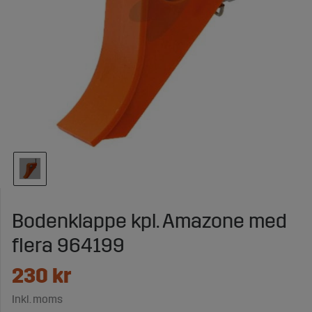
Bodenklappe kpl. Amazone med
flera 964199
230
kr
Inkl. moms