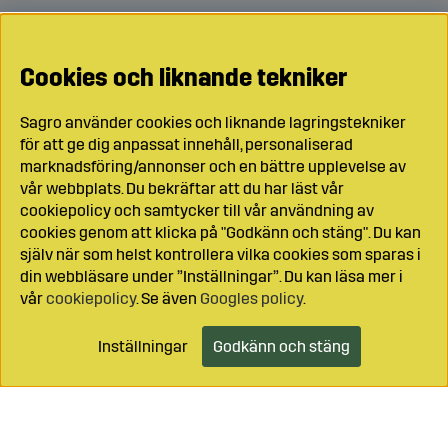
Cookies och liknande tekniker
Sagro använder cookies och liknande lagringstekniker
för att ge dig anpassat innehåll, personaliserad
marknadsföring/annonser och en bättre upplevelse av
vår webbplats. Du bekräftar att du har läst vår
cookiepolicy och samtycker till vår användning av
cookies genom att klicka på "Godkänn och stäng". Du kan
själv när som helst kontrollera vilka cookies som sparas i
din webbläsare under ”Inställningar”. Du kan läsa mer i
vår
cookiepolicy
. Se även
Googles policy
.
Inställningar
Godkänn och stäng
Lägg i kundvagnen