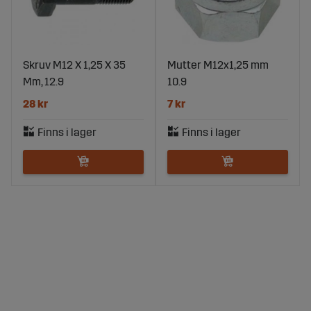
Skruv M12 X 1,25 X 35
Mutter M12x1,25 mm
Mm, 12.9
10.9
28 kr
7 kr