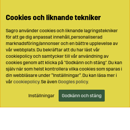
Cookies och liknande tekniker
Sagro använder cookies och liknande lagringstekniker
för att ge dig anpassat innehåll, personaliserad
marknadsföring/annonser och en bättre upplevelse av
vår webbplats. Du bekräftar att du har läst vår
cookiepolicy och samtycker till vår användning av
cookies genom att klicka på "Godkänn och stäng". Du kan
själv när som helst kontrollera vilka cookies som sparas i
din webbläsare under ”Inställningar”. Du kan läsa mer i
vår
cookiepolicy
. Se även
Googles policy
.
Inställningar
Godkänn och stäng
Lägg i kundvagnen