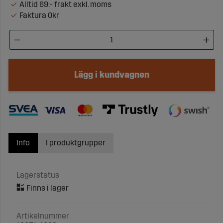
Alltid 69:- frakt exkl. moms
Faktura 0kr
Lägg i kundvagnen
Info
I produktgrupper
Lagerstatus
Artikelnummer