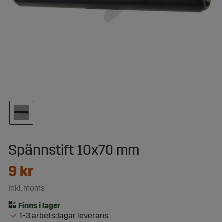
Spännstift 10x70 mm
9
kr
Inkl. moms
1-3 arbetsdagar leverans