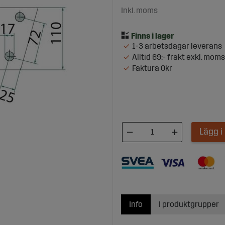
Inkl. moms
1-3 arbetsdagar leverans
Alltid 69:- frakt exkl. moms
Faktura 0kr
Lägg 
Info
I produktgrupper