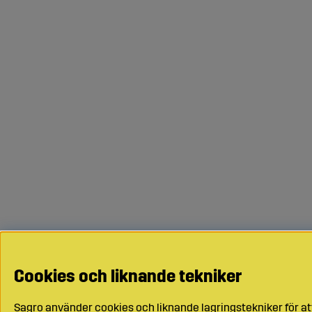
Cookies och liknande tekniker
Sagro använder cookies och liknande lagringstekniker för at