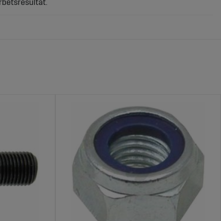
rbetsresultat.