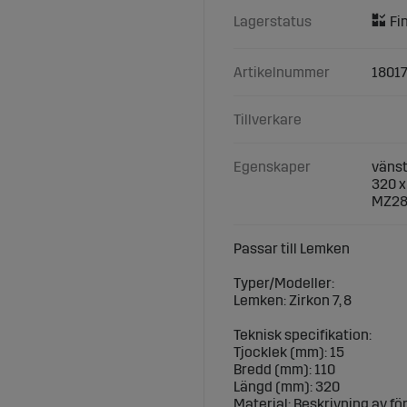
Lagerstatus
Artikelnummer
1801
Tillverkare
Egenskaper
vänst
320 x
MZ28
Passar till Lemken
Typer/Modeller:
Lemken: Zirkon 7, 8
Teknisk specifikation:
Tjocklek (mm): 15
Bredd (mm): 110
Längd (mm): 320
Material: Beskrivning av 