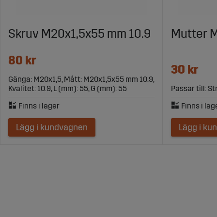
Skruv M20x1,5x55 mm 10.9
Mutter M
80 kr
30 kr
Gänga: M20x1,5, Mått: M20x1,5x55 mm 10.9,
Kvalitet: 10.9, L (mm): 55, G (mm): 55
Passar till: 
Lägg i kundvagnen
Lägg i ku