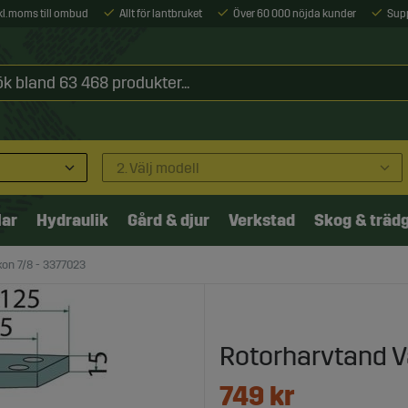
xkl. moms till ombud
Allt för lantbruket
Över 60 000 nöjda kunder
Sup
2. Välj modell
lar
Hydraulik
Gård & djur
Verkstad
Skog & träd
on 7/8 - 3377023
Rotorharvtand V
749
kr