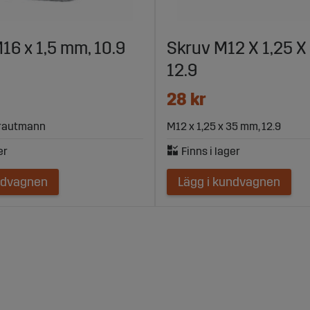
16 x 1,5 mm, 10.9
Skruv M12 X 1,25 X
12.9
28 kr
Strautmann
M12 x 1,25 x 35 mm, 12.9
ndvagnen
Lägg i kundvagnen