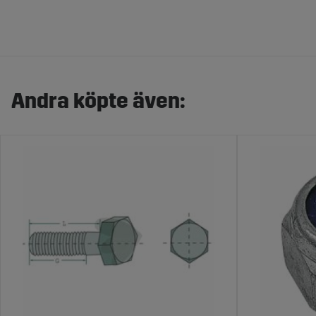
Andra köpte även: