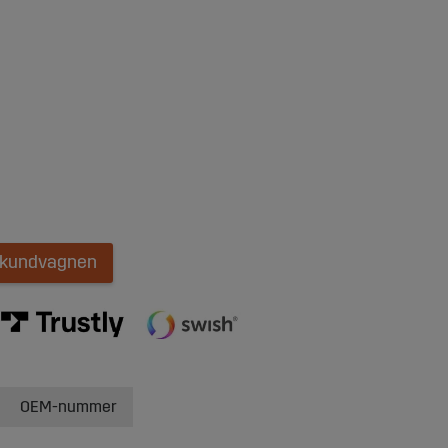
i kundvagnen
OEM-nummer