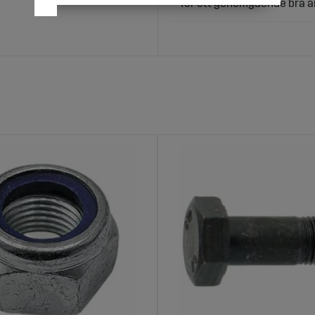
för ett genomgående bra a