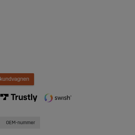
i kundvagnen
OEM-nummer