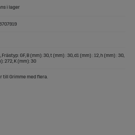
3707919
, Frästyp: GF, B (mm): 30, t (mm) : 30, d1 (mm) : 12, h (mm) : 30,
): 272, K (mm): 30
 till Grimme med flera.