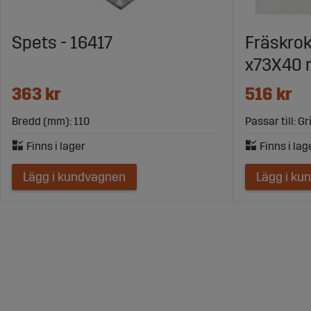
Spets - 16417
Fräskrok 
x73X40
363 kr
516 kr
Bredd (mm): 110
Passar till: G
Lägg i kundvagnen
Lägg i ku