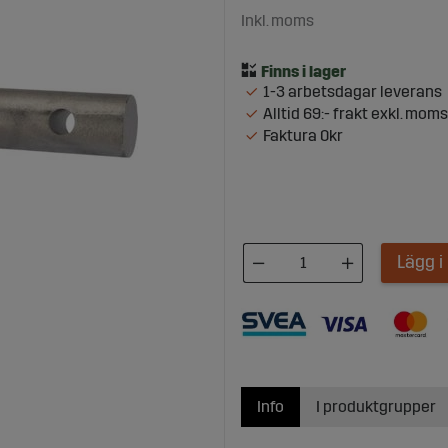
Inkl. moms
1-3 arbetsdagar leverans
Alltid 69:- frakt exkl. moms
Faktura 0kr
Lägg 
Info
I produktgrupper