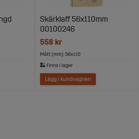
ängd
Skärklaff 56x110mm
00100246
558 kr
Mått (mm): 56x110
Lägg i kundvagnen