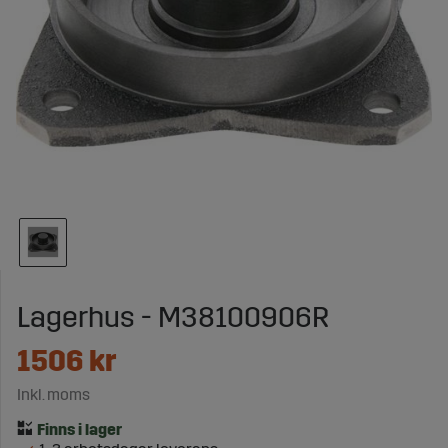
Lagerhus - M38100906R
1506
kr
Inkl. moms