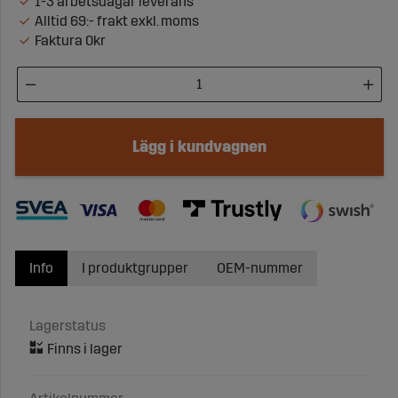
1-3 arbetsdagar leverans
Alltid 69:- frakt exkl. moms
Faktura 0kr
Lägg i kundvagnen
Info
I produktgrupper
OEM-nummer
Lagerstatus