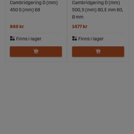
Cambridgering D (mm)
Cambridgering D (mm)
450 S (mm) 68
500, S (mm) 80, E mm 60,
B mm
840 kr
1477 kr