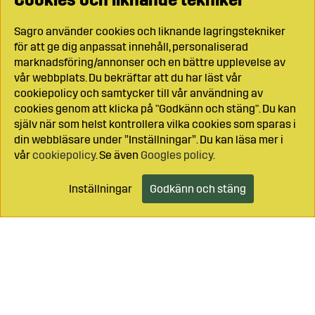
Cookies och liknande tekniker
Sagro använder cookies och liknande lagringstekniker
för att ge dig anpassat innehåll, personaliserad
marknadsföring/annonser och en bättre upplevelse av
vår webbplats. Du bekräftar att du har läst vår
cookiepolicy och samtycker till vår användning av
cookies genom att klicka på "Godkänn och stäng". Du kan
själv när som helst kontrollera vilka cookies som sparas i
din webbläsare under ”Inställningar”. Du kan läsa mer i
vår
cookiepolicy
. Se även
Googles policy
.
Inställningar
Godkänn och stäng
Lägg i kundvagnen