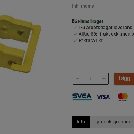
Inkl. moms
1-3 arbetsdagar leverans
Alltid 69:- frakt exkl. moms
Faktura 0kr
Lägg 
Info
I produktgrupper