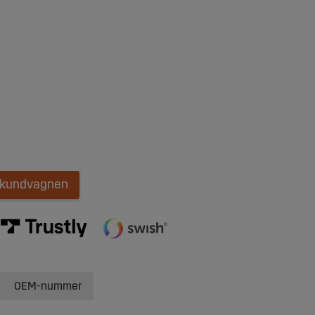
i kundvagnen
OEM-nummer