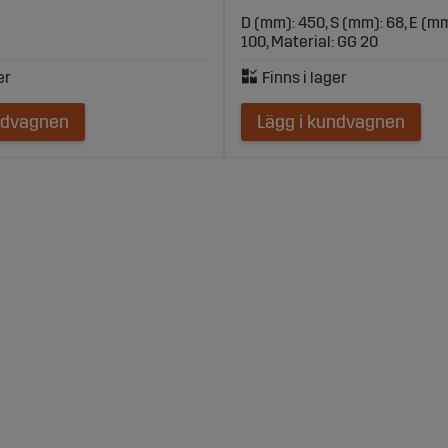
D (mm): 450, S (mm): 68, E (mm
100, Material: GG 20
ndvagnen
Lägg i kundvagnen