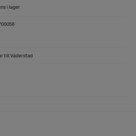
700058
r till Väderstad