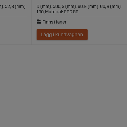
): 52, B (mm):
D (mm): 500, S (mm): 80, E (mm): 60, B (mm):
100, Material: GGG 50
Lägg i kundvagnen