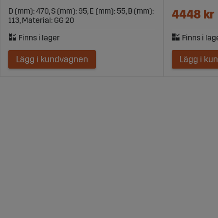
D (mm): 470, S (mm): 95, E (mm): 55, B (mm):
4448 kr
113, Material: GG 20
Lägg i kundvagnen
Lägg i ku