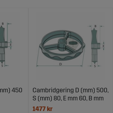
(mm) 450
Cambridgering D (mm) 500,
S (mm) 80, E mm 60, B mm
1477 kr