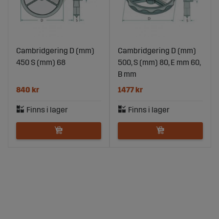
Cambridgering D (mm)
Cambridgering D (mm)
450 S (mm) 68
500, S (mm) 80, E mm 60,
B mm
840 kr
1477 kr