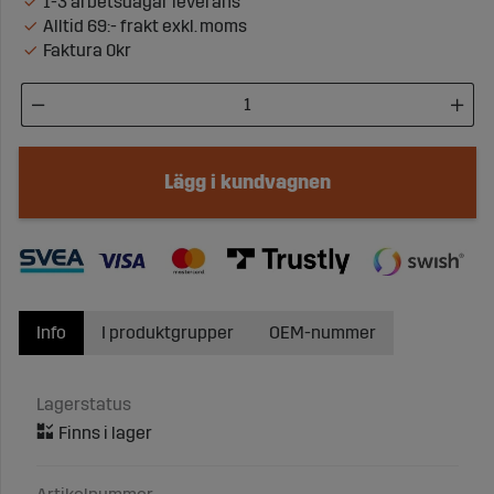
1-3 arbetsdagar leverans
Alltid 69:- frakt exkl. moms
Faktura 0kr
Lägg i kundvagnen
Info
I produktgrupper
OEM-nummer
Lagerstatus