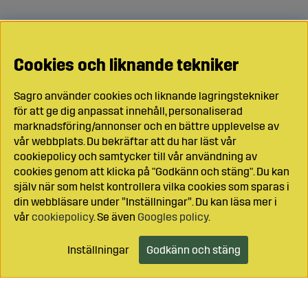
Cookies och liknande tekniker
Sagro använder cookies och liknande lagringstekniker
för att ge dig anpassat innehåll, personaliserad
marknadsföring/annonser och en bättre upplevelse av
vår webbplats. Du bekräftar att du har läst vår
cookiepolicy och samtycker till vår användning av
cookies genom att klicka på "Godkänn och stäng". Du kan
själv när som helst kontrollera vilka cookies som sparas i
din webbläsare under ”Inställningar”. Du kan läsa mer i
vår
cookiepolicy
. Se även
Googles policy
.
Inställningar
Godkänn och stäng
Lägg i kundvagnen