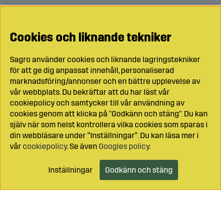
Cookies och liknande tekniker
Sagro använder cookies och liknande lagringstekniker
för att ge dig anpassat innehåll, personaliserad
marknadsföring/annonser och en bättre upplevelse av
vår webbplats. Du bekräftar att du har läst vår
cookiepolicy och samtycker till vår användning av
cookies genom att klicka på "Godkänn och stäng". Du kan
själv när som helst kontrollera vilka cookies som sparas i
din webbläsare under ”Inställningar”. Du kan läsa mer i
vår
cookiepolicy
. Se även
Googles policy
.
Inställningar
Godkänn och stäng
Lägg i kundvagnen