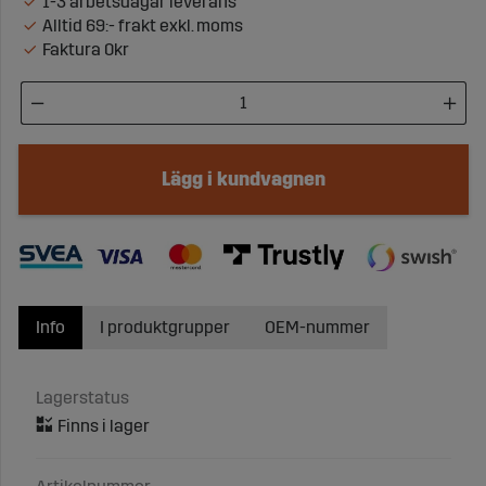
1-3 arbetsdagar leverans
Alltid 69:- frakt exkl. moms
Faktura 0kr
Lägg i kundvagnen
Info
I produktgrupper
OEM-nummer
Lagerstatus