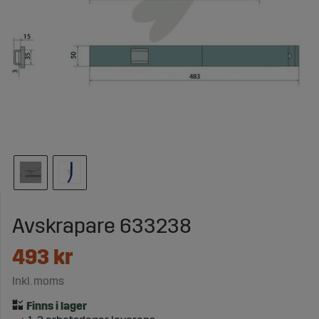
Avskrapare 633238
493
kr
Inkl. moms