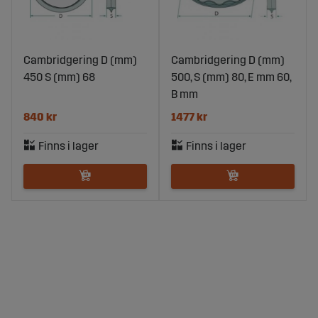
Cambridgering D (mm)
Cambridgering D (mm)
450 S (mm) 68
500, S (mm) 80, E mm 60,
B mm
840 kr
1477 kr