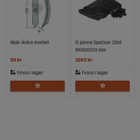
Skär Äldre modell
S-pinne Spetsar 20st
8X40X210 mm
50 kr
1002 kr