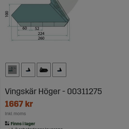
Vingskär Höger - 00311275
1667
kr
Inkl. moms