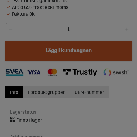
1-3 arbetsdagar leverans
Alltid 69:- frakt exkl. moms
Faktura 0kr
Lägg i kundvagnen
Info
I produktgrupper
OEM-nummer
Lagerstatus