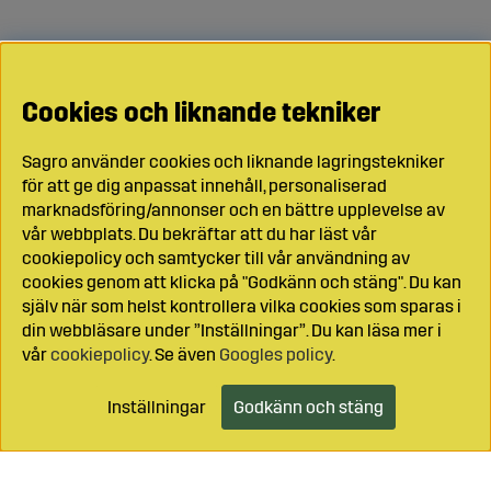
Cookies och liknande tekniker
Sagro använder cookies och liknande lagringstekniker
för att ge dig anpassat innehåll, personaliserad
marknadsföring/annonser och en bättre upplevelse av
vår webbplats. Du bekräftar att du har läst vår
cookiepolicy och samtycker till vår användning av
cookies genom att klicka på "Godkänn och stäng". Du kan
själv när som helst kontrollera vilka cookies som sparas i
din webbläsare under ”Inställningar”. Du kan läsa mer i
vår
cookiepolicy
. Se även
Googles policy
.
Inställningar
Godkänn och stäng
Lägg i kundvagnen