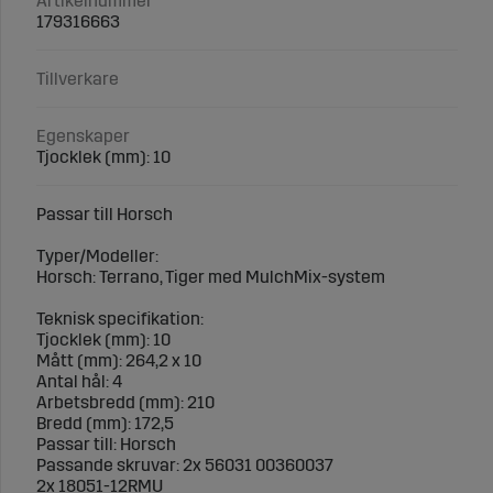
Artikelnummer
179316663
Tillverkare
Egenskaper
Tjocklek (mm): 10
Passar till Horsch
Typer/Modeller:
Horsch: Terrano, Tiger med MulchMix-system
Teknisk specifikation:
Tjocklek (mm): 10
Mått (mm): 264,2 x 10
Antal hål: 4
Arbetsbredd (mm): 210
Bredd (mm): 172,5
Passar till: Horsch
Passande skruvar: 2x 56031 00360037
2x 18051-12RMU