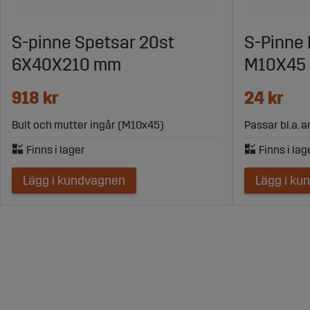
S-pinne Spetsar 20st
S-Pinne 
6X40X210 mm
M10X45
918 kr
24 kr
Bult och mutter ingår (M10x45)
Passar bl.a. 
Lägg i kundvagnen
Lägg i ku