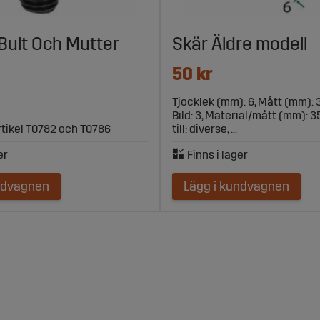
Bult Och Mutter
Skär Äldre modell
50 kr
Tjocklek (mm): 6, Mått (mm): 
Bild: 3, Material/mått (mm): 
artikel T0782 och T0786
till: diverse, ...
ndvagnen
Lägg i kundvagnen