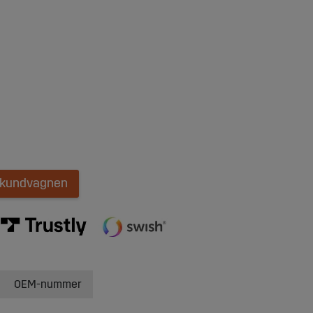
i kundvagnen
OEM-nummer