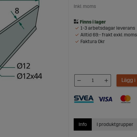
Inkl. moms
1-3 arbetsdagar leverans
Alltid 69:- frakt exkl. moms
Faktura 0kr
Lägg 
Info
I produktgrupper