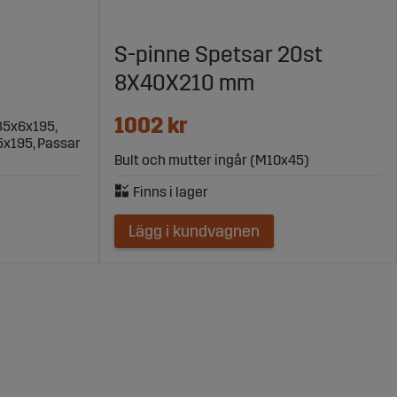
S-pinne Spetsar 20st
8X40X210 mm
1002 kr
35x6x195,
35x195, Passar
Bult och mutter ingår (M10x45)
Lägg i kundvagnen