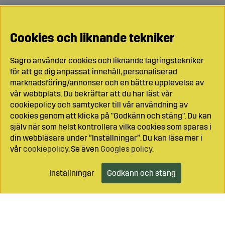
Cookies och liknande tekniker
Sagro använder cookies och liknande lagringstekniker
för att ge dig anpassat innehåll, personaliserad
marknadsföring/annonser och en bättre upplevelse av
vår webbplats. Du bekräftar att du har läst vår
cookiepolicy och samtycker till vår användning av
cookies genom att klicka på "Godkänn och stäng". Du kan
själv när som helst kontrollera vilka cookies som sparas i
din webbläsare under ”Inställningar”. Du kan läsa mer i
vår
cookiepolicy
. Se även
Googles policy
.
Inställningar
Godkänn och stäng
Lägg i kundvagnen