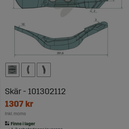
Skär - 101302112
1307
kr
Inkl. moms