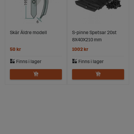
Skär Äldre modell
S-pinne Spetsar 20st
8X40X210 mm
50 kr
1002 kr