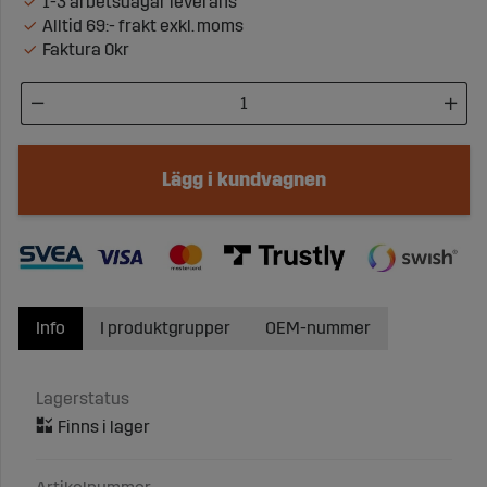
1-3 arbetsdagar leverans
Alltid 69:- frakt exkl. moms
Faktura 0kr
Lägg i kundvagnen
Info
I produktgrupper
OEM-nummer
Lagerstatus