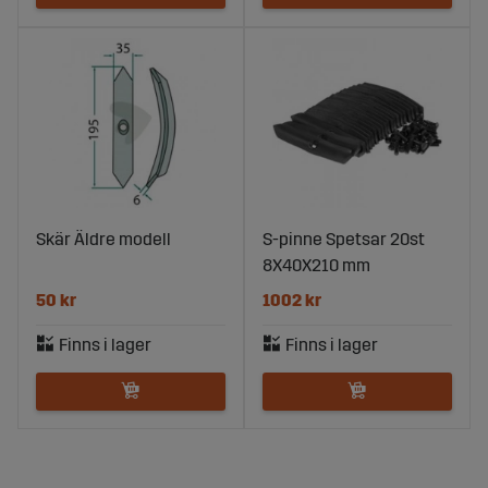
Skär Äldre modell
S-pinne Spetsar 20st
8X40X210 mm
50 kr
1002 kr