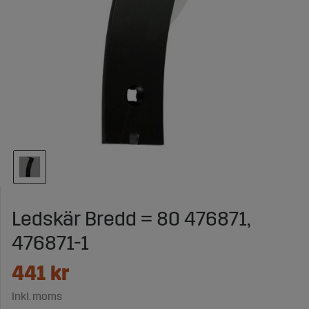
Ledskär Bredd = 80 476871,
476871-1
441
kr
Inkl. moms