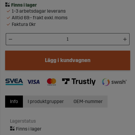
1-3 arbetsdagar leverans
Alltid 69:- frakt exkl. moms
Faktura 0kr
Lägg i kundvagnen
Info
I produktgrupper
OEM-nummer
Lagerstatus