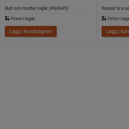
Bult och mutter ingår (M10x45)
Passar bl.a. 
Lägg i kundvagnen
Lägg i ku