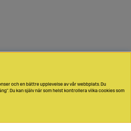
onser och en bättre upplevelse av vår webbplats. Du
ng". Du kan själv när som helst kontrollera vilka cookies som