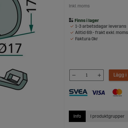
Inkl. moms
1-3 arbetsdagar leverans
Alltid 69:- frakt exkl. moms
Faktura 0kr
Lägg 
Info
I produktgrupper