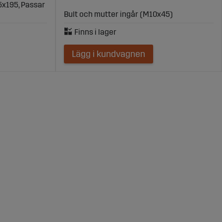
35x195, Passar
Bult och mutter ingår (M10x45)
Lägg i kundvagnen