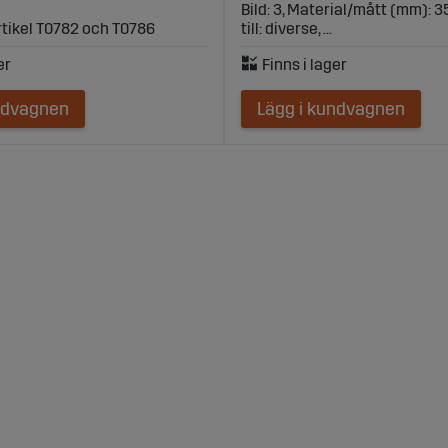
Bild: 3, Material/mått (mm): 
artikel T0782 och T0786
till: diverse, ...
ndvagnen
Lägg i kundvagnen