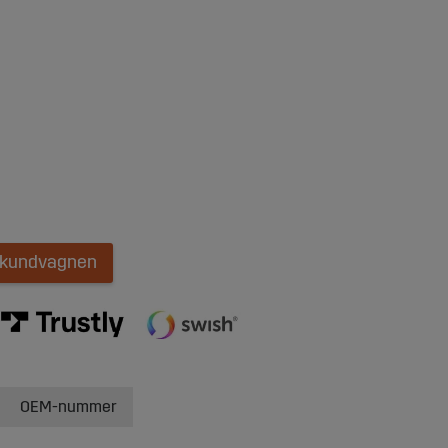
i kundvagnen
OEM-nummer