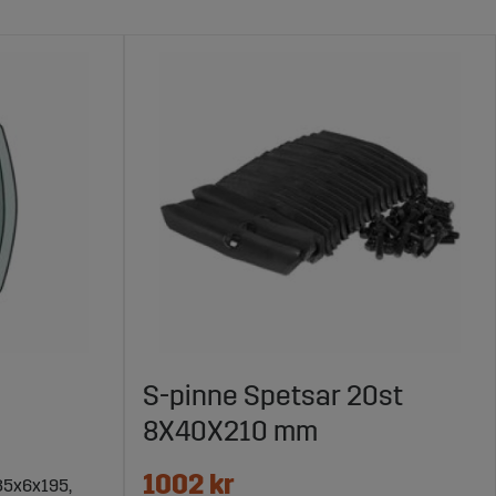
S-pinne Spetsar 20st
8X40X210 mm
1002 kr
35x6x195,