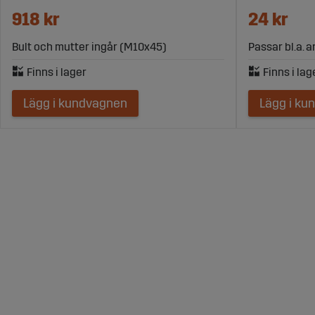
918 kr
24 kr
Bult och mutter ingår (M10x45)
Passar bl.a. 
Lägg i kundvagnen
Lägg i ku