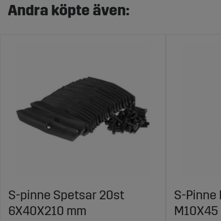
Andra köpte även:
S-pinne Spetsar 20st
S-Pinne 
6X40X210 mm
M10X45