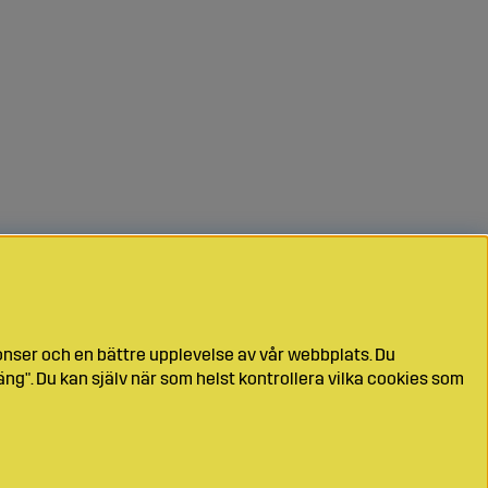
onser och en bättre upplevelse av vår webbplats. Du
ng". Du kan själv när som helst kontrollera vilka cookies som