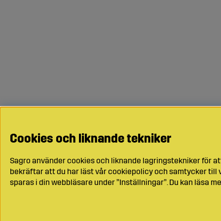
Cookies och liknande tekniker
Sagro använder cookies och liknande lagringstekniker för at
bekräftar att du har läst vår cookiepolicy och samtycker til
sparas i din webbläsare under ”Inställningar”. Du kan läsa me