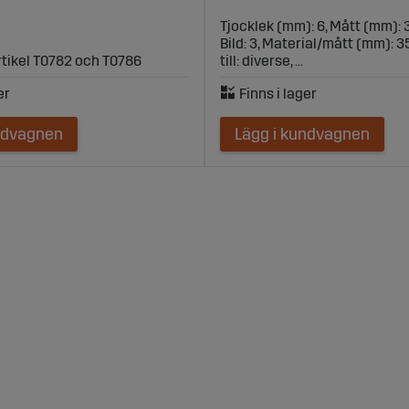
Tjocklek (mm): 6, Mått (mm): 
Bild: 3, Material/mått (mm): 
artikel T0782 och T0786
till: diverse, ...
ndvagnen
Lägg i kundvagnen