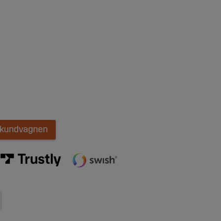
i kundvagnen