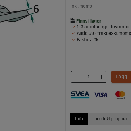
Inkl. moms
1-3 arbetsdagar leverans
Alltid 69:- frakt exkl. moms
Faktura 0kr
Lägg 
Info
I produktgrupper