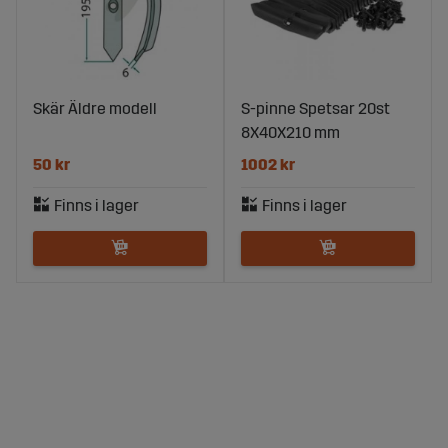
Skär Äldre modell
S-pinne Spetsar 20st
8X40X210 mm
50 kr
1002 kr