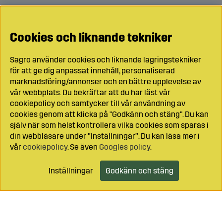
Cookies och liknande tekniker
Sagro använder cookies och liknande lagringstekniker
för att ge dig anpassat innehåll, personaliserad
marknadsföring/annonser och en bättre upplevelse av
vår webbplats. Du bekräftar att du har läst vår
cookiepolicy och samtycker till vår användning av
cookies genom att klicka på "Godkänn och stäng". Du kan
själv när som helst kontrollera vilka cookies som sparas i
din webbläsare under ”Inställningar”. Du kan läsa mer i
vår
cookiepolicy
. Se även
Googles policy
.
Inställningar
Godkänn och stäng
Lägg i kundvagnen