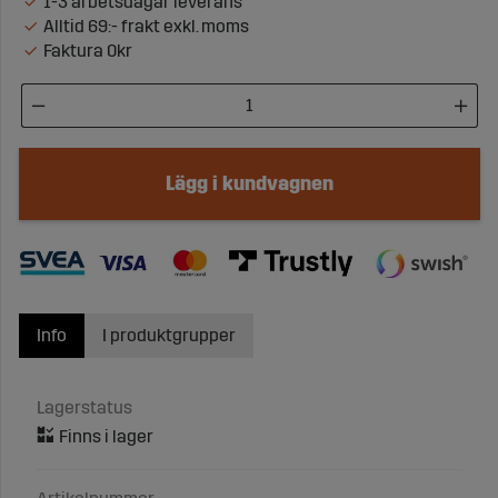
1-3 arbetsdagar leverans
Alltid 69:- frakt exkl. moms
Faktura 0kr
Lägg i kundvagnen
Info
I produktgrupper
Lagerstatus