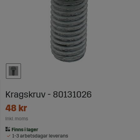
Kragskruv - 80131026
48
kr
Inkl. moms
1-3 arbetsdagar leverans