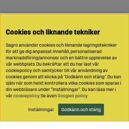
Cookies och liknande tekniker
Sagro använder cookies och liknande lagringstekniker
för att ge dig anpassat innehåll, personaliserad
marknadsföring/annonser och en bättre upplevelse av
vår webbplats. Du bekräftar att du har läst vår
cookiepolicy och samtycker till vår användning av
cookies genom att klicka på "Godkänn och stäng". Du kan
själv när som helst kontrollera vilka cookies som sparas i
din webbläsare under ”Inställningar”. Du kan läsa mer i
vår
cookiepolicy
. Se även
Googles policy
.
Inställningar
Godkänn och stäng
Lägg i kundvagnen