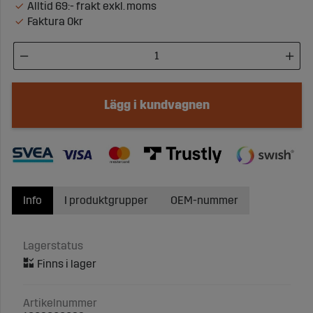
Alltid 69:- frakt exkl. moms
Faktura 0kr
Lägg i kundvagnen
Info
I produktgrupper
OEM-nummer
Lagerstatus
Artikelnummer