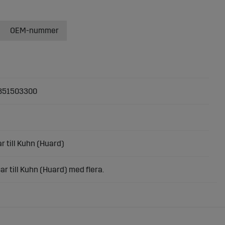
OEM-nummer
851503300
r till Kuhn (Huard)
r till Kuhn (Huard) med flera.