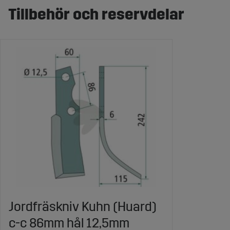
Tillbehör och reservdelar
Jordfräskniv Kuhn (Huard)
c-c 86mm hål 12,5mm