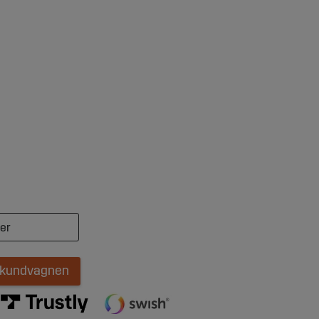
i kundvagnen