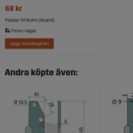
68 kr
Passar till Kuhn (Huard)
Lägg i kundvagnen
Andra köpte även: