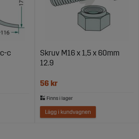
 c-c
Skruv M16 x 1,5 x 60mm
12.9
56 kr
Lägg i kundvagnen