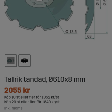
Tallrik tandad, Ø610x8 mm
2055
kr
Köp
10 st
eller fler för
1952 kr/st
Köp
20 st
eller fler för
1849 kr/st
Inkl. moms