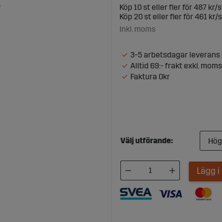
Köp
10 st
eller fler för
487 kr/s
Köp
20 st
eller fler för
461 kr/s
Inkl. moms
3-5 arbetsdagar leverans
Alltid 69:- frakt exkl. moms
Faktura 0kr
Välj utförande:
Lägg 