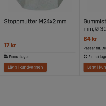
Stoppmutter M24x2 mm
Gummist
mm, Ø 3
64 kr
17 kr
Passar till: C
Lägg i kundvagnen
Lägg i ku