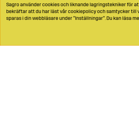
Sagro använder cookies och liknande lagringstekniker för at
bekräftar att du har läst vår cookiepolicy och samtycker til
sparas i din webbläsare under ”Inställningar”. Du kan läsa me