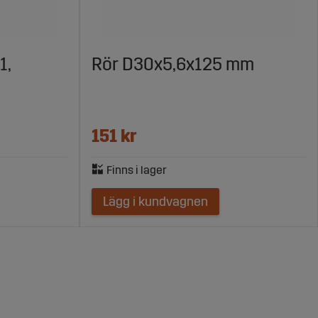
1,
Rör D30x5,6x125 mm
151 kr
Lägg i kundvagnen