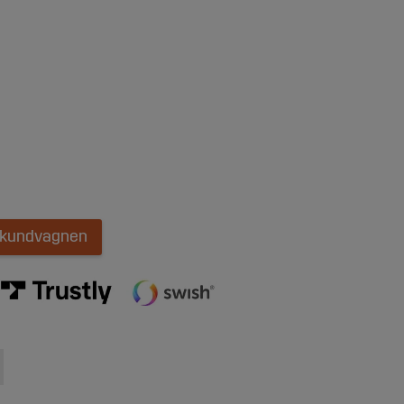
i kundvagnen