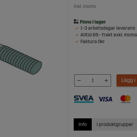
Inkl. moms
1-3 arbetsdagar leverans
Alltid 69:- frakt exkl. moms
Faktura 0kr
Lägg 
Info
I produktgrupper