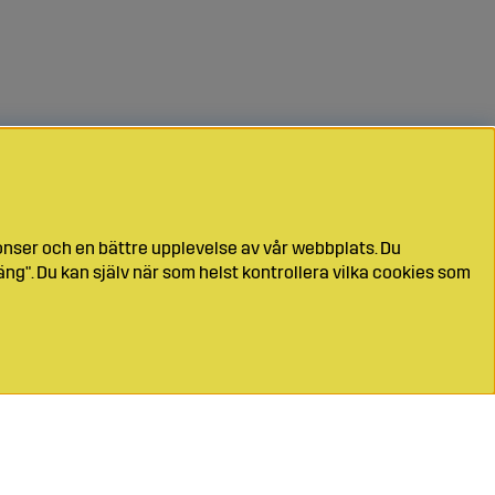
onser och en bättre upplevelse av vår webbplats. Du
ng". Du kan själv när som helst kontrollera vilka cookies som